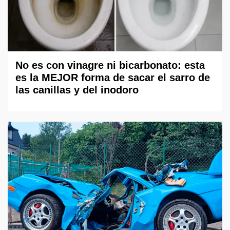
No es con vinagre ni bicarbonato: esta
es la MEJOR forma de sacar el sarro de
las canillas y del inodoro