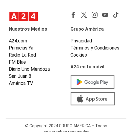
Nuestros Medios
Grupo América
A24.com
Privacidad
Primicias Ya
Términos y Condiciones
Radio La Red
Cookies
FM Blue
A24 en tu móvil
Diario Uno Mendoza
San Juan 8
América TV
© Copyright 2024 GRUPO AMERICA – Todos