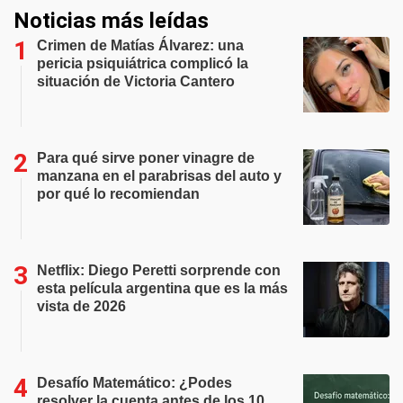
Noticias más leídas
Crimen de Matías Álvarez: una
pericia psiquiátrica complicó la
situación de Victoria Cantero
Para qué sirve poner vinagre de
manzana en el parabrisas del auto y
por qué lo recomiendan
Netflix: Diego Peretti sorprende con
esta película argentina que es la más
vista de 2026
Desafío Matemático: ¿Podes
resolver la cuenta antes de los 10