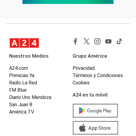
Nuestros Medios
Grupo América
A24.com
Privacidad
Primicias Ya
Términos y Condiciones
Radio La Red
Cookies
FM Blue
A24 en tu móvil
Diario Uno Mendoza
San Juan 8
América TV