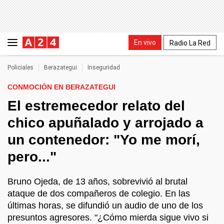
En vivo
Radio La Red
Policiales
Berazategui
Inseguridad
CONMOCIÓN EN BERAZATEGUI
El estremecedor relato del
chico apuñalado y arrojado a
un contenedor: "Yo me morí,
pero..."
Bruno Ojeda, de 13 años, sobrevivió al brutal
ataque de dos compañeros de colegio. En las
últimas horas, se difundió un audio de uno de los
presuntos agresores. "¿Cómo mierda sigue vivo si