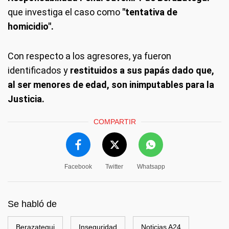
que investiga el caso como
"tentativa de
homicidio".
Con respecto a los agresores, ya fueron
identificados y
restituidos a sus papás dado que,
al ser menores de edad, son inimputables para la
Justicia.
COMPARTIR
Facebook
Twitter
Whatsapp
Se habló de
Berazategui
Inseguridad
Noticias A24