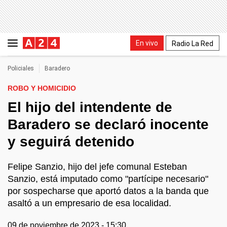
En vivo
Radio La Red
Policiales
Baradero
ROBO Y HOMICIDIO
El hijo del intendente de
Baradero se declaró inocente
y seguirá detenido
Felipe Sanzio, hijo del jefe comunal Esteban
Sanzio, está imputado como "partícipe necesario"
por sospecharse que aportó datos a la banda que
asaltó a un empresario de esa localidad.
09 de noviembre de 2023 - 15:30