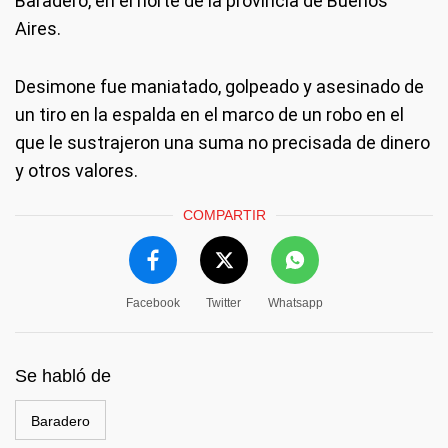
Baradero, en el norte de la provincia de Buenos
Aires.
Desimone fue maniatado, golpeado y asesinado de
un tiro en la espalda en el marco de un robo en el
que le sustrajeron una suma no precisada de dinero
y otros valores.
COMPARTIR
Facebook
Twitter
Whatsapp
Se habló de
Baradero