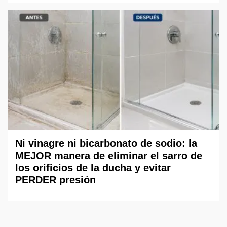
Ni vinagre ni bicarbonato de sodio: la
MEJOR manera de eliminar el sarro de
los orificios de la ducha y evitar
PERDER presión