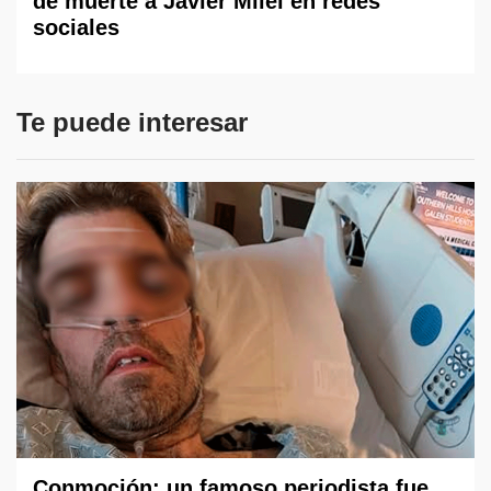
de muerte a Javier Milei en redes
sociales
Te puede interesar
Conmoción: un famoso periodista fue