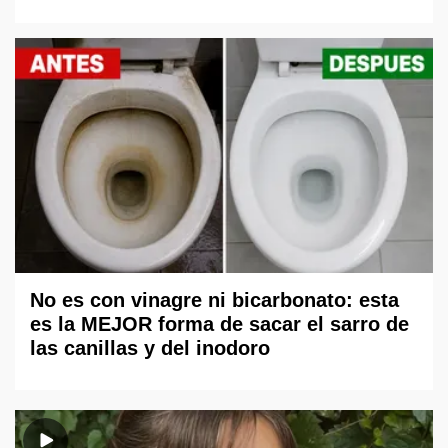
No es con vinagre ni bicarbonato: esta
es la MEJOR forma de sacar el sarro de
las canillas y del inodoro