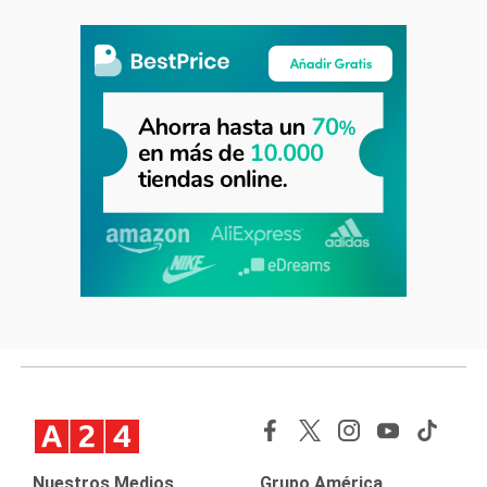
Nuestros Medios
Grupo América