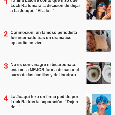
Yanina Latorre contó qué hizo que
Luck Ra tomara la decisión de dejar
a La Joaqui: "Ella lo..."
Conmoción: un famoso periodista
fue internado tras un dramático
episodio en vivo
No es con vinagre ni bicarbonato:
esta es la MEJOR forma de sacar el
sarro de las canillas y del inodoro
La Joaqui hizo un firme pedido por
Luck Ra tras la separación: "Dejen
de..."