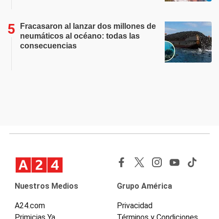
Fracasaron al lanzar dos millones de
neumáticos al océano: todas las
consecuencias
Nuestros Medios
Grupo América
A24.com
Privacidad
Primicias Ya
Términos y Condiciones