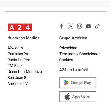
Nuestros Medios
Grupo América
A24.com
Privacidad
Primicias Ya
Términos y Condiciones
Radio La Red
Cookies
FM Blue
A24 en tu móvil
Diario Uno Mendoza
San Juan 8
América TV