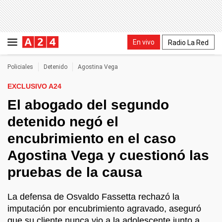
En vivo
Radio La Red
Policiales
Detenido
Agostina Vega
EXCLUSIVO A24
El abogado del segundo
detenido negó el
encubrimiento en el caso
Agostina Vega y cuestionó las
pruebas de la causa
La defensa de Osvaldo Fassetta rechazó la
imputación por encubrimiento agravado, aseguró
que su cliente nunca vio a la adolescente junto a