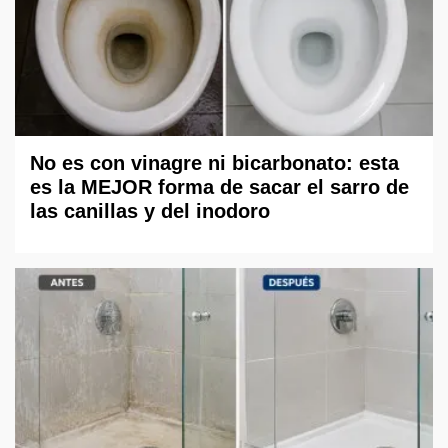
No es con vinagre ni bicarbonato: esta
es la MEJOR forma de sacar el sarro de
las canillas y del inodoro