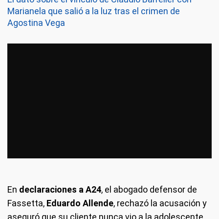
Marianela que salió a la luz tras el crimen de
Agostina Vega
En
declaraciones a A24
, el abogado defensor de
Fassetta,
Eduardo Allende
, rechazó la acusación y
aseguró que su cliente nunca vio a la adolescente