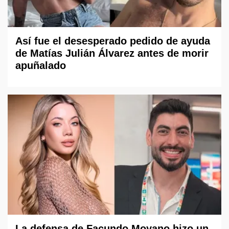
Así fue el desesperado pedido de ayuda
de Matías Julián Álvarez antes de morir
apuñalado
La defensa de Facundo Moyano hizo un