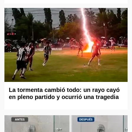
La tormenta cambió todo: un rayo cayó
en pleno partido y ocurrió una tragedia