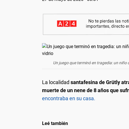
Un juego que terminó en tragedia: un niño 
La localidad
santafesina de Grütly at
muerte de un nene de 8 años que suf
encontraba en su casa.
Leé también