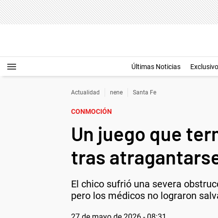
Últimas Noticias
Exclusiv
Actualidad
nene
Santa Fe
CONMOCIÓN
Un juego que ter
tras atragantarse
El chico sufrió una severa obstruc
pero los médicos no lograron salv
27 de mayo de 2026 - 08:31