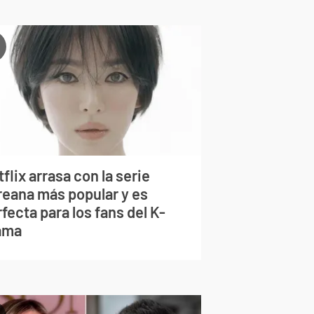
flix arrasa con la serie
reana más popular y es
fecta para los fans del K-
ama