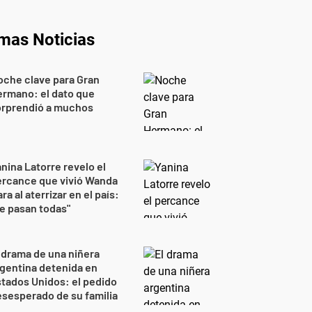
imas Noticias
che clave para Gran
rmano: el dato que
orprendió a muchos
nina Latorre revelo el
ercance que vivió Wanda
ra al aterrizar en el país:
e pasan todas"
 drama de una niñera
gentina detenida en
tados Unidos: el pedido
sesperado de su familia