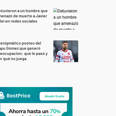
etuvieron a un hombre que
enazó de muerte a Javier
lei en redes sociales
 enigmático posteo del
apu Gómez que generó
eocupación: qué le pasó y
r qué no juega