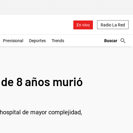
En vivo
Radio La Red
Previsional
Deportes
Trends
 de 8 años murió
n hospital de mayor complejidad,