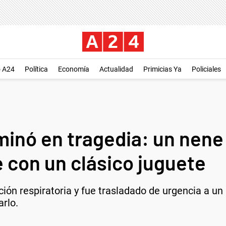
o A24
Política
Economía
Actualidad
Primicias Ya
Policiales
minó en tragedia: un nene
 con un clásico juguete
ción respiratoria y fue trasladado de urgencia a u
arlo.