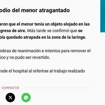
odio del menor atragantado
ron que el menor tenía un objeto alojado en las
ngreso de aire.
Más tarde se confirmó que
se
abía quedado atrapada en la zona de la laringe.
niobras de reanimación e intentos para remover el
ico y no pudo ser revertido.
de el hospital al referirse al trabajo realizado
COMPARTIR