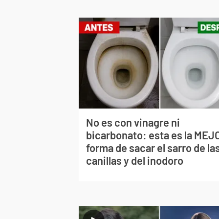
No es con vinagre ni
bicarbonato: esta es la MEJ
forma de sacar el sarro de la
canillas y del inodoro