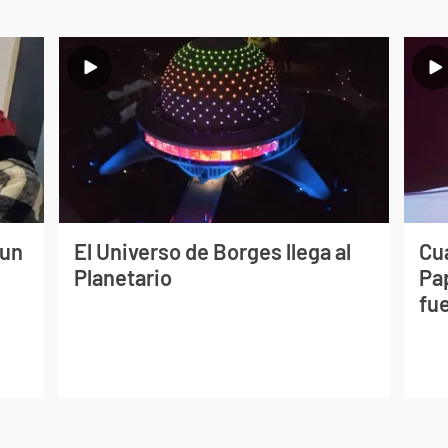
 un
El Universo de Borges llega al
Cuá
Planetario
Pa
fue