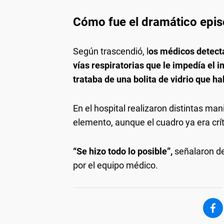
Cómo fue el dramático epis
Según trascendió, l
os médicos detecta
vías respiratorias que le impedía el i
trataba de una bolita de vidrio que h
En el hospital realizaron distintas ma
elemento, aunque el cuadro ya era crít
“Se hizo todo lo posible”,
señalaron des
por el equipo médico.