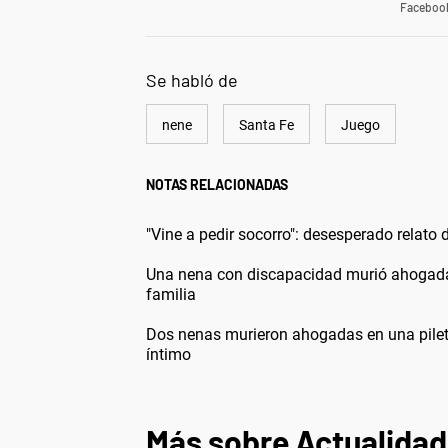
Faceboo
Se habló de
nene
Santa Fe
Juego
NOTAS RELACIONADAS
"Vine a pedir socorro": desesperado relato
Una nena con discapacidad murió ahogada en
familia
Dos nenas murieron ahogadas en una pileta
íntimo
Más sobre Actualidad