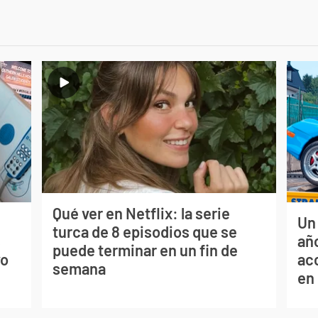
Qué ver en Netflix: la serie
Un
turca de 8 episodios que se
s
año
puede terminar en un fin de
vo
ac
semana
en