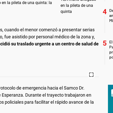
n la pileta de una quinta: la
D
am
Mi
es, cuando el menor comenzó a presentar serias
o, fue asistido por personal médico de la zona y,
El
cidió su traslado urgente a un centro de salud de
P
pr
po
 protocolo de emergencia hacia el Samco Dr.
e Esperanza. Durante el trayecto trabajaron en
s policiales para facilitar el rápido avance de la