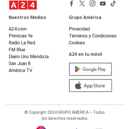
Nuestros Medios
Grupo América
A24.com
Privacidad
Primicias Ya
Términos y Condiciones
Radio La Red
Cookies
FM Blue
A24 en tu móvil
Diario Uno Mendoza
San Juan 8
América TV
© Copyright 2024 GRUPO AMERICA – Todos
los derechos reservados