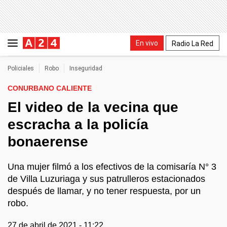
En vivo
Radio La Red
Policiales
Robo
Inseguridad
CONURBANO CALIENTE
El video de la vecina que
escracha a la policía
bonaerense
Una mujer filmó a los efectivos de la comisaría N° 3
de Villa Luzuriaga y sus patrulleros estacionados
después de llamar, y no tener respuesta, por un
robo.
27 de abril de 2021 - 11:22