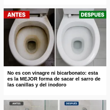
No es con vinagre ni bicarbonato: esta
es la MEJOR forma de sacar el sarro de
las canillas y del inodoro