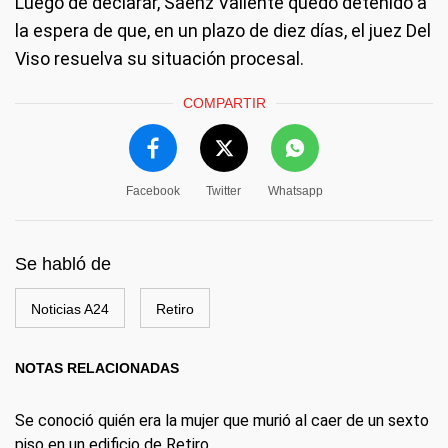
Luego de declarar, Sáenz Valiente quedó detenido a
la espera de que, en un plazo de diez días, el juez Del
Viso resuelva su situación procesal.
COMPARTIR
Facebook
Twitter
Whatsapp
Se habló de
Noticias A24
Retiro
NOTAS RELACIONADAS
Se conoció quién era la mujer que murió al caer de un sexto
piso en un edificio de Retiro