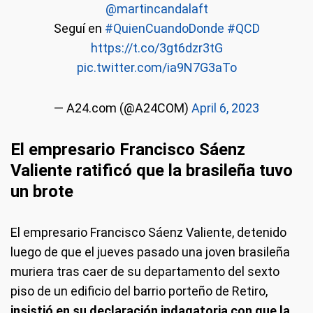
@martincandalaft
Seguí en
#QuienCuandoDonde
#QCD
https://t.co/3gt6dzr3tG
pic.twitter.com/ia9N7G3aTo
— A24.com (@A24COM)
April 6, 2023
El empresario Francisco Sáenz
Valiente ratificó que la brasileña tuvo
un brote
El empresario Francisco Sáenz Valiente, detenido
luego de que el jueves pasado una joven brasileña
muriera tras caer de su departamento del sexto
piso de un edificio del barrio porteño de Retiro,
insistió en su declaración indagatoria con que la