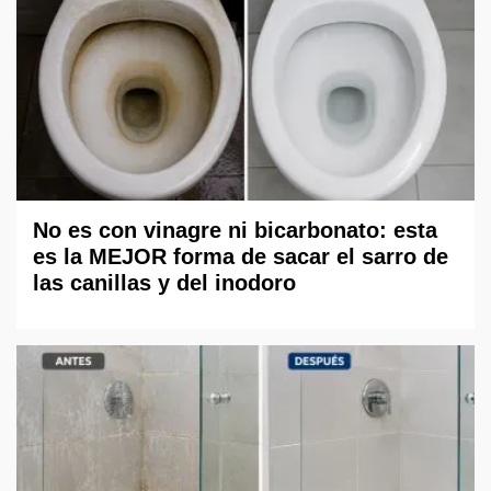
No es con vinagre ni bicarbonato: esta
es la MEJOR forma de sacar el sarro de
las canillas y del inodoro