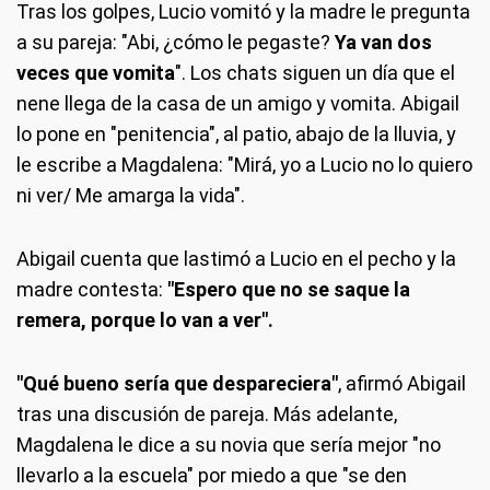
Tras los golpes, Lucio vomitó y la madre le pregunta
a su pareja: "Abi, ¿cómo le pegaste?
Ya van dos
veces que vomita
". Los chats siguen un día que el
nene llega de la casa de un amigo y vomita. Abigail
lo pone en "penitencia", al patio, abajo de la lluvia, y
le escribe a Magdalena: "Mirá, yo a Lucio no lo quiero
ni ver/ Me amarga la vida".
Abigail cuenta que lastimó a Lucio en el pecho y la
madre contesta:
"Espero que no se saque la
remera, porque lo van a ver".
"Qué bueno sería que despareciera"
, afirmó Abigail
tras una discusión de pareja. Más adelante,
Magdalena le dice a su novia que sería mejor "no
llevarlo a la escuela" por miedo a que "se den