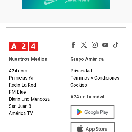
Nuestros Medios
Grupo América
A24.com
Privacidad
Primicias Ya
Términos y Condiciones
Radio La Red
Cookies
FM Blue
A24 en tu móvil
Diario Uno Mendoza
San Juan 8
América TV