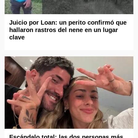
Juicio por Loan: un perito confirmó que
hallaron rastros del nene en un lugar
clave
Escándalo total: las dos personas más