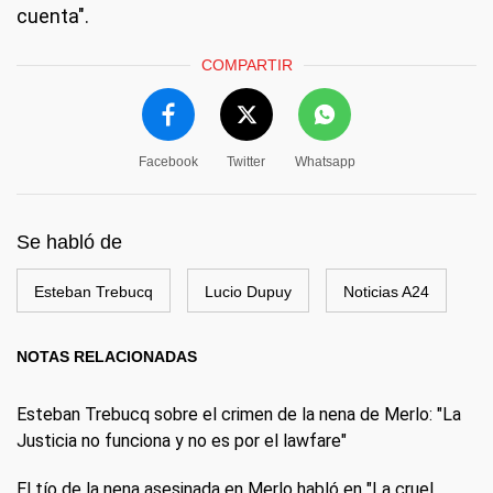
cuenta".
COMPARTIR
Facebook
Twitter
Whatsapp
Se habló de
Esteban Trebucq
Lucio Dupuy
Noticias A24
NOTAS RELACIONADAS
Esteban Trebucq sobre el crimen de la nena de Merlo: "La
Justicia no funciona y no es por el lawfare"
El tío de la nena asesinada en Merlo habló en "La cruel