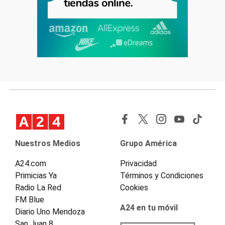
Nuestros Medios
Grupo América
A24.com
Privacidad
Primicias Ya
Términos y Condiciones
Radio La Red
Cookies
FM Blue
A24 en tu móvil
Diario Uno Mendoza
San Juan 8