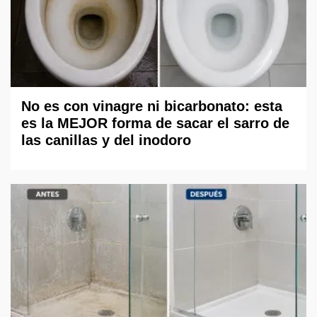
No es con vinagre ni bicarbonato: esta
es la MEJOR forma de sacar el sarro de
las canillas y del inodoro