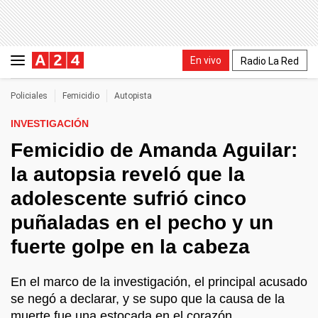
En vivo
Radio La Red
Policiales
Femicidio
Autopista
INVESTIGACIÓN
Femicidio de Amanda Aguilar:
la autopsia reveló que la
adolescente sufrió cinco
puñaladas en el pecho y un
fuerte golpe en la cabeza
En el marco de la investigación, el principal acusado
se negó a declarar, y se supo que la causa de la
muerte fue una estocada en el corazón.