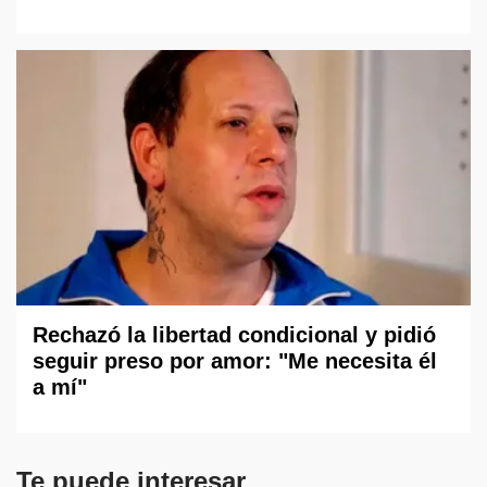
Rechazó la libertad condicional y pidió
seguir preso por amor: "Me necesita él
a mí"
Te puede interesar