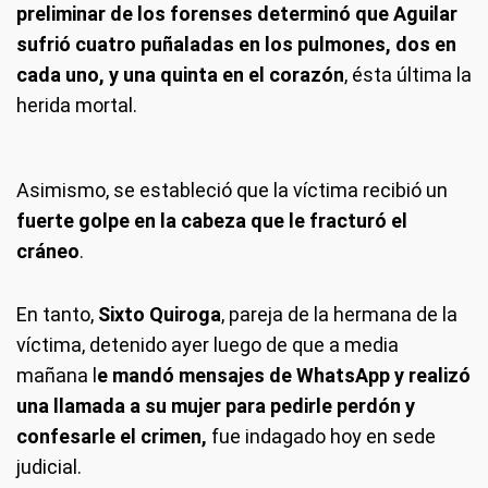
preliminar de los forenses determinó que Aguilar
sufrió cuatro puñaladas en los pulmones, dos en
cada uno, y una quinta en el corazón
, ésta última la
herida mortal.
Asimismo, se estableció que la víctima recibió un
fuerte golpe en la cabeza que le fracturó el
cráneo
.
En tanto,
Sixto Quiroga
, pareja de la hermana de la
víctima, detenido ayer luego de que a media
mañana l
e mandó mensajes de WhatsApp y realizó
una llamada a su mujer para pedirle perdón y
confesarle el crimen,
fue indagado hoy en sede
judicial.