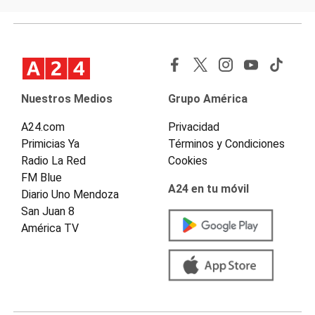
Nuestros Medios
Grupo América
A24.com
Privacidad
Primicias Ya
Términos y Condiciones
Radio La Red
Cookies
FM Blue
A24 en tu móvil
Diario Uno Mendoza
San Juan 8
América TV