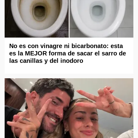
No es con vinagre ni bicarbonato: esta
es la MEJOR forma de sacar el sarro de
las canillas y del inodoro