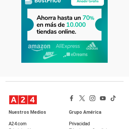
Nuestros Medios
Grupo América
A24.com
Privacidad