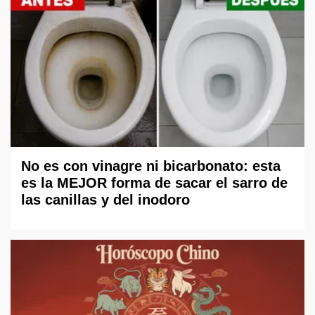
No es con vinagre ni bicarbonato: esta
es la MEJOR forma de sacar el sarro de
las canillas y del inodoro