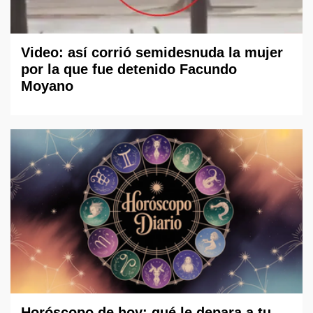
Video: así corrió semidesnuda la mujer
por la que fue detenido Facundo
Moyano
Horóscopo de hoy: qué le depara a tu