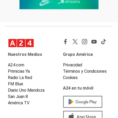
Nuestros Medios
Grupo América
A24.com
Privacidad
Primicias Ya
Términos y Condiciones
Radio La Red
Cookies
FM Blue
A24 en tu móvil
Diario Uno Mendoza
San Juan 8
América TV