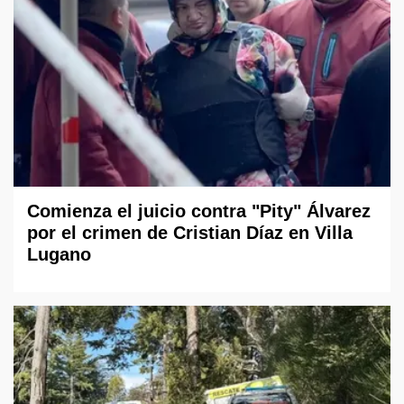
Comienza el juicio contra "Pity" Álvarez
por el crimen de Cristian Díaz en Villa
Lugano