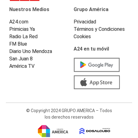
Nuestros Medios
Grupo América
A24.com
Privacidad
Primicias Ya
Términos y Condiciones
Radio La Red
Cookies
FM Blue
A24 en tu móvil
Diario Uno Mendoza
San Juan 8
América TV
© Copyright 2024 GRUPO AMERICA – Todos
los derechos reservados