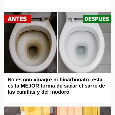
No es con vinagre ni bicarbonato: esta
es la MEJOR forma de sacar el sarro de
las canillas y del inodoro