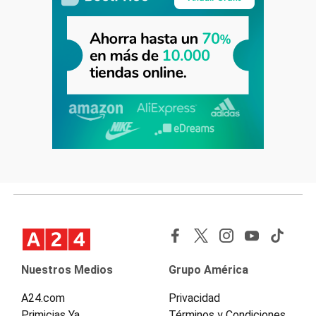
Nuestros Medios
Grupo América
A24.com
Privacidad
Primicias Ya
Términos y Condiciones