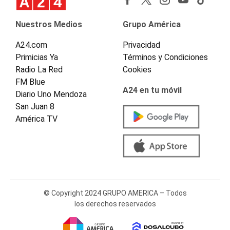
Nuestros Medios
Grupo América
A24.com
Privacidad
Primicias Ya
Términos y Condiciones
Radio La Red
Cookies
FM Blue
A24 en tu móvil
Diario Uno Mendoza
San Juan 8
América TV
© Copyright 2024 GRUPO AMERICA – Todos
los derechos reservados