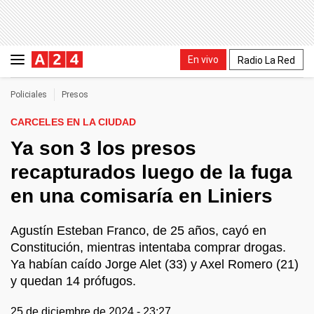
En vivo
Radio La Red
Policiales
Presos
CARCELES EN LA CIUDAD
Ya son 3 los presos
recapturados luego de la fuga
en una comisaría en Liniers
Agustín Esteban Franco, de 25 años, cayó en
Constitución, mientras intentaba comprar drogas.
Ya habían caído Jorge Alet (33) y Axel Romero (21)
y quedan 14 prófugos.
25 de diciembre de 2024 - 23:27