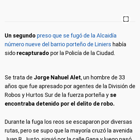
Un segundo
preso que se fugó de la Alcaidía
número nueve del barrio porteño de Liniers
había
sido
recapturado
por la Policía de la Ciudad.
Se trata de
Jorge Nahuel Alet
, un hombre de 33
años que fue apresado por agentes de la División de
Robos y Hurtos Sur de la fuerza porteña y
se
encontraba detenido por el delito de robo.
Durante la fuga los reos se escaparon por diversas
rutas, pero se supo que la mayoría cruzó la avenida
Juan B. Justo, siguió por la calle Gana y luego pasó