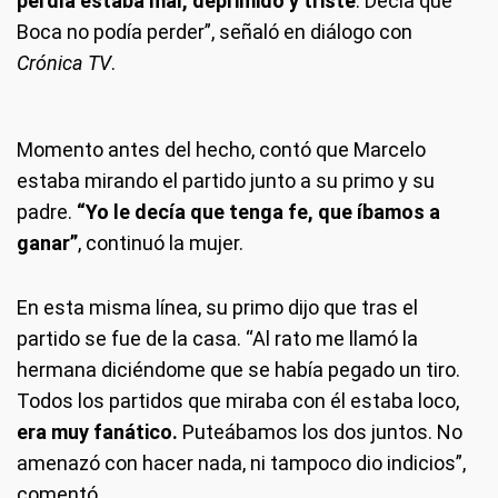
perdía estaba mal, deprimido y triste
. Decía que
Boca no podía perder”, señaló en diálogo con
Crónica TV
.
Momento antes del hecho, contó que Marcelo
estaba mirando el partido junto a su primo y su
padre.
“Yo le decía que tenga fe, que íbamos a
ganar”
, continuó la mujer.
En esta misma línea, su primo dijo que tras el
partido se fue de la casa. “Al rato me llamó la
hermana diciéndome que se había pegado un tiro.
Todos los partidos que miraba con él estaba loco,
era muy fanático.
Puteábamos los dos juntos. No
amenazó con hacer nada, ni tampoco dio indicios”,
comentó.