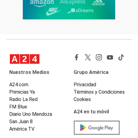
Nuestros Medios
Grupo América
A24.com
Privacidad
Primicias Ya
Términos y Condiciones
Radio La Red
Cookies
FM Blue
A24 en tu móvil
Diario Uno Mendoza
San Juan 8
América TV