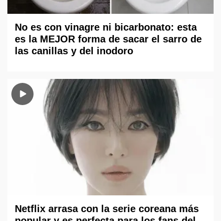
No es con vinagre ni bicarbonato: esta
es la MEJOR forma de sacar el sarro de
las canillas y del inodoro
Netflix arrasa con la serie coreana más
popular y es perfecta para los fans del