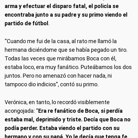
arma y efectuar el disparo fatal, el policía se
encontraba junto a su padre y su primo viendo el
partido de fútbol
.
“Cuando me fui de la casa, al rato me llamó la
hermana diciéndome que se había pegado un tiro.
Todas las veces que mirábamos Boca con él,
estaba loco, era muy fanático. Puteábamos los dos
juntos. Pero no amenazó con hacer nada, ni
tampoco dio indicios”, contó su primo.
Verónica, en tanto, lo recordó visiblemente
acongojada: “
Era re fanático de Boca, si perdía
estaba mal, deprimido y triste. Decía que Boca no
podía perder. Estaba viendo el partido con su
hermano y con su papá. Yo le decía que tenga fe,