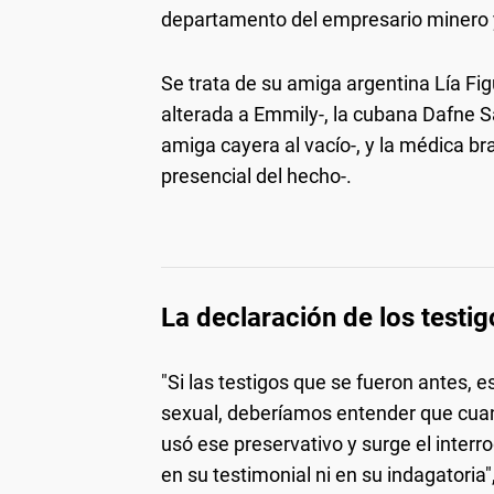
departamento del empresario minero y
Se trata de su amiga argentina Lía Fig
alterada a Emmily-, la cubana Dafne S
amiga cayera al vacío-, y la médica b
presencial del hecho-.
La declaración de los testig
"Si las testigos que se fueron antes, e
sexual, deberíamos entender que cua
usó ese preservativo y surge el interro
en su testimonial ni en su indagatoria