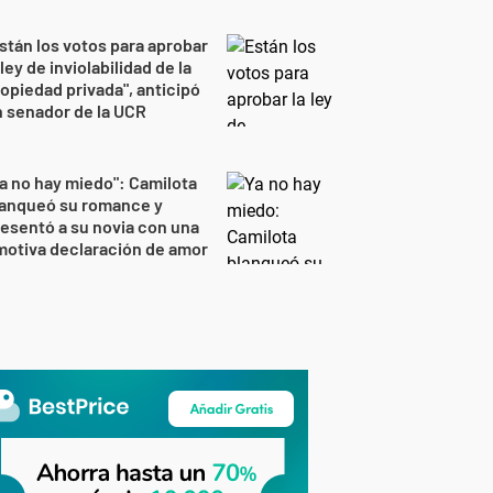
stán los votos para aprobar
 ley de inviolabilidad de la
opiedad privada", anticipó
 senador de la UCR
a no hay miedo": Camilota
lanqueó su romance y
esentó a su novia con una
otiva declaración de amor