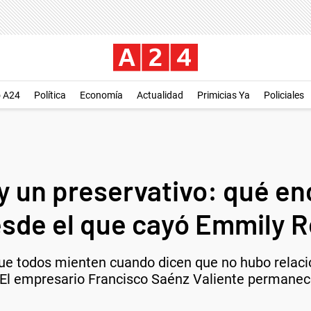
o A24
Política
Economía
Actualidad
Primicias Ya
Policiales
y un preservativo: qué en
sde el que cayó Emmily R
 que todos mienten cuando dicen que no hubo relac
. El empresario Francisco Saénz Valiente permanec