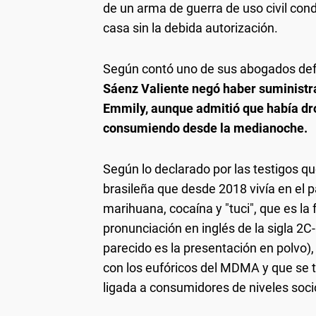
de un arma de guerra de uso civil con
casa sin la debida autorización.
Según contó uno de sus abogados def
Sáenz Valiente negó haber suministr
Emmily, aunque admitió que había dr
consumiendo desde la medianoche.
Según lo declarado por las testigos q
brasileña que desde 2018 vivía en el 
marihuana, cocaína y "tuci", que es la 
pronunciación en inglés de la sigla 2C
parecido es la presentación en polvo)
con los eufóricos del MDMA y que se 
ligada a consumidores de niveles soc