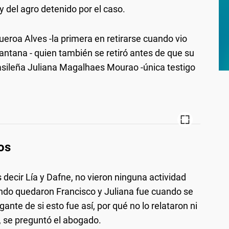
 del agro detenido por el caso.
ueroa Alves -la primera en retirarse cuando vio
antana - quien también se retiró antes de que su
rasileña Juliana Magalhaes Mourao -única testigo
os
s decir Lía y Dafne, no vieron ninguna actividad
ndo quedaron Francisco y Juliana fue cuando se
gante de si esto fue así, por qué no lo relataron ni
", se preguntó el abogado.