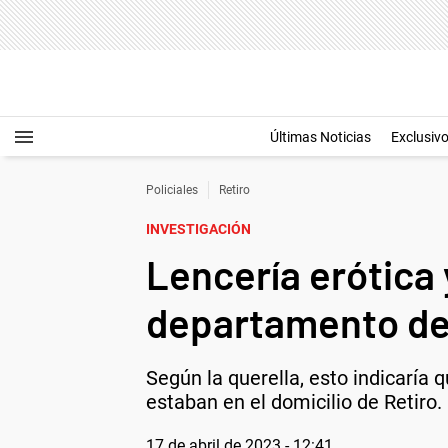
Últimas Noticias
Exclusiv
Policiales
Retiro
INVESTIGACIÓN
Lencería erótica 
departamento de
Según la querella, esto indicaría
estaban en el domicilio de Retiro
17 de abril de 2023 - 12:41