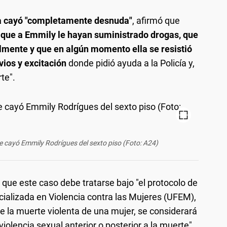
ma cayó "completamente desnuda"
, afirmó que
que a Emmily le hayan suministrado drogas, que
lmente y que en algún momento ella se resistió
vios y excitación
donde pidió ayuda a la Policía y,
te".
de cayó Emmily Rodrígues del sexto piso (Foto: A24)
 que este caso debe tratarse bajo "el protocolo de
cializada en Violencia contra las Mujeres (UFEM),
e la muerte violenta de una mujer, se considerará
iolencia sexual anterior o posterior a la muerte".