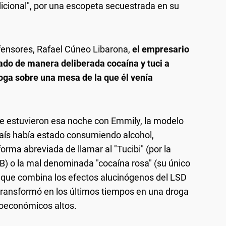
dicional", por una escopeta secuestrada en su
ensores, Rafael Cúneo Libarona,
el empresario
ado de manera deliberada cocaína y tuci a
oga sobre una mesa de la que él venía
ue estuvieron esa noche con Emmily, la modelo
país había estado consumiendo alcohol,
forma abreviada de llamar al "Tucibi" (por la
-B) o la mal denominada "cocaína rosa" (su único
, que combina los efectos alucinógenos del LSD
transformó en los últimos tiempos en una droga
ioeconómicos altos.