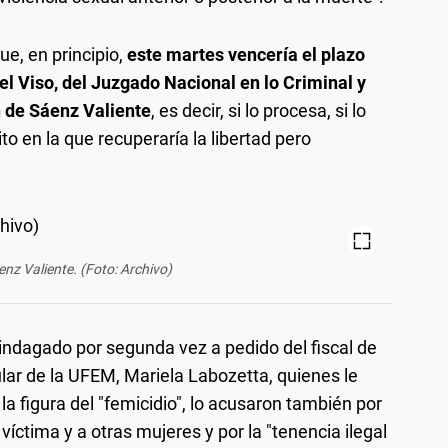
ue, en principio,
este martes vencería el plazo
Del Viso, del Juzgado Nacional en lo Criminal y
n de Sáenz Valiente
, es decir, si lo procesa, si lo
ito en la que recuperaría la libertad pero
nz Valiente. (Foto: Archivo)
 indagado por segunda vez a pedido del fiscal de
tular de la UFEM, Mariela Labozetta, quienes le
a figura del "femicidio", lo acusaron también por
 víctima y a otras mujeres y por la "tenencia ilegal