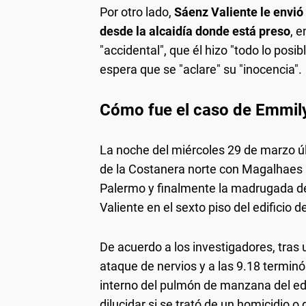
Por otro lado,
Sáenz Valiente le envió
desde la alcaidía donde está preso
, e
"accidental", que él hizo "todo lo posib
espera que se "aclare" su "inocencia".
Cómo fue el caso de Emmil
La noche del miércoles 29 de marzo úl
de la Costanera norte con Magalhaes M
Palermo y finalmente la madrugada de
Valiente en el sexto piso del edificio d
De acuerdo a los investigadores, tras
ataque de nervios y a las 9.18 termin
interno del pulmón de manzana del edif
dilucidar si se trató de un homicidio o