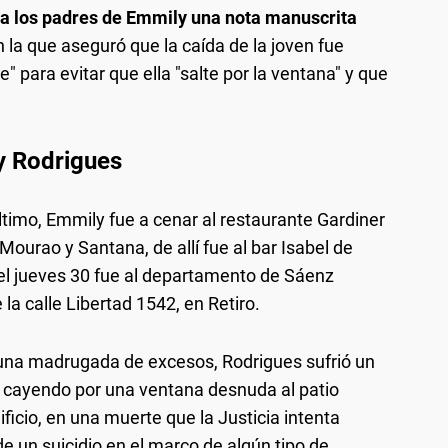
 a los padres de Emmily una nota manuscrita
n la que aseguró que la caída de la joven fue
le" para evitar que ella "salte por la ventana" y que
y Rodrigues
timo, Emmily fue a cenar al restaurante Gardiner
ourao y Santana, de allí fue al bar Isabel de
l jueves 30 fue al departamento de Sáenz
e la calle Libertad 1542, en Retiro.
 una madrugada de excesos, Rodrigues sufrió un
ó cayendo por una ventana desnuda al patio
icio, en una muerte que la Justicia intenta
 de un suicidio en el marco de algún tipo de