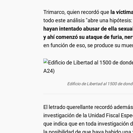
Trimarco, quien recordó que
la vícti
todo este análisis "abre una hipótesis:
hayan intentado abusar de ella sexua
y ahí comenzó su ataque de furia, ner
en función de eso, se produce su muer
Edificio de Libertad al 1500 de don
El letrado querellante recordó además
investigación de la Unidad Fiscal Espe
que indica que en toda investigación d
la posibilidad de que haya habido una v