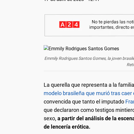
Emmily Rodrigues Santos Gomes, la joven brasileñ
Reti
La querella que representa a la famili
modelo brasileña que murió tras caer d
convencida que tanto el imputado
Fra
que declararon como testigos mintie
sexo,
a partir del análisis de la esce
de lencería erótica.