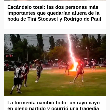
Escándalo total: las dos personas más
importantes que quedarían afuera de la
boda de Tini Stoessel y Rodrigo de Paul
La tormenta cambió todo: un rayo cayó
en pleno partido y ocurrió una tragedia