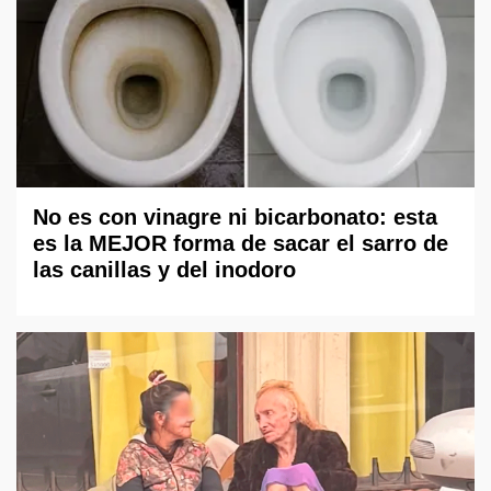
No es con vinagre ni bicarbonato: esta
es la MEJOR forma de sacar el sarro de
las canillas y del inodoro