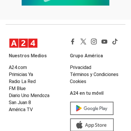
Nuestros Medios
Grupo América
A24.com
Privacidad
Primicias Ya
Términos y Condiciones
Radio La Red
Cookies
FM Blue
A24 en tu móvil
Diario Uno Mendoza
San Juan 8
América TV