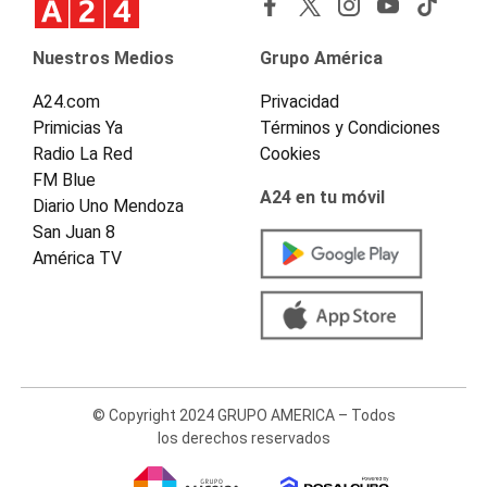
Nuestros Medios
Grupo América
A24.com
Privacidad
Primicias Ya
Términos y Condiciones
Radio La Red
Cookies
FM Blue
A24 en tu móvil
Diario Uno Mendoza
San Juan 8
América TV
© Copyright 2024 GRUPO AMERICA – Todos
los derechos reservados