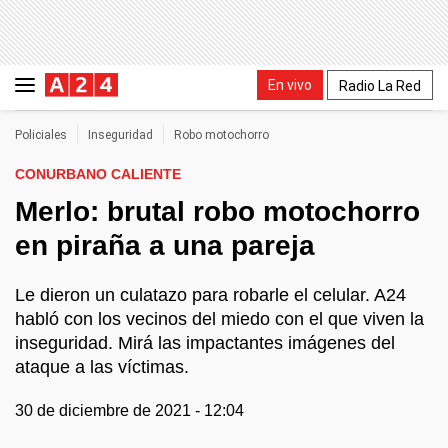
En vivo
Radio La Red
Policiales
Inseguridad
Robo motochorro
CONURBANO CALIENTE
Merlo: brutal robo motochorro
en piraña a una pareja
Le dieron un culatazo para robarle el celular. A24
habló con los vecinos del miedo con el que viven la
inseguridad. Mirá las impactantes imágenes del
ataque a las víctimas.
30 de diciembre de 2021 - 12:04