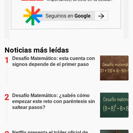
Noticias más leídas
Desafío Matemático: esta cuenta con
signos depende de el primer paso
Desafío Matemático: ¿sabés cómo
empezar este reto con paréntesis sin
saltear pasos?
Netflix presenta el tráiler oficial de