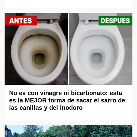
No es con vinagre ni bicarbonato: esta
es la MEJOR forma de sacar el sarro de
las canillas y del inodoro