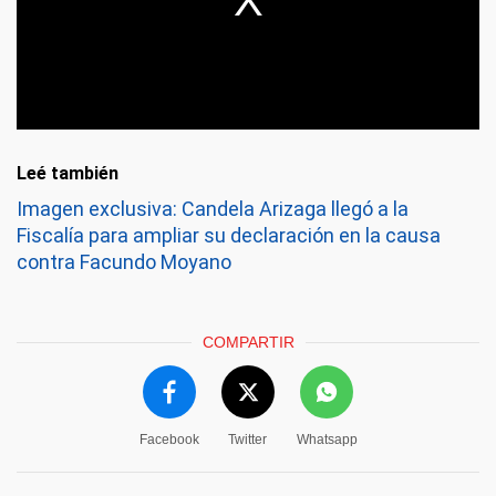
Leé también
Imagen exclusiva: Candela Arizaga llegó a la
Fiscalía para ampliar su declaración en la causa
contra Facundo Moyano
COMPARTIR
Facebook
Twitter
Whatsapp