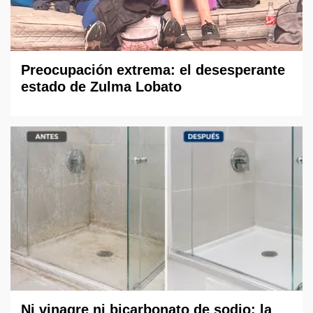
Preocupación extrema: el desesperante
estado de Zulma Lobato
Ni vinagre ni bicarbonato de sodio: la