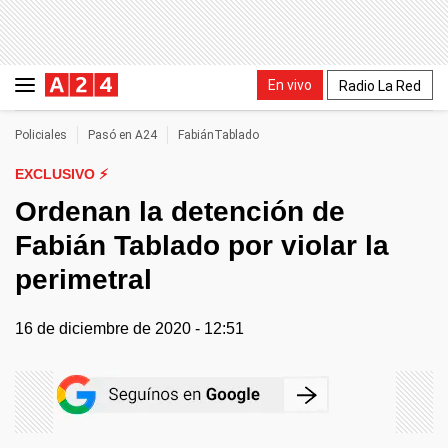
En vivo
Radio La Red
Policiales
Pasó en A24
FabiánTablado
EXCLUSIVO ⚡
Ordenan la detención de
Fabián Tablado por violar la
perimetral
16 de diciembre de 2020 - 12:51