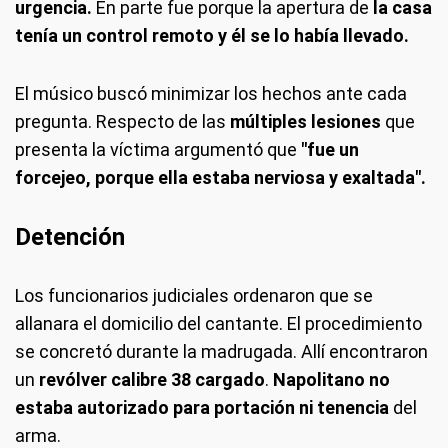
urgencia.
En parte fue porque la apertura de
la casa
tenía un control remoto y él se lo había llevado.
El músico buscó minimizar los hechos ante cada
pregunta. Respecto de las
múltiples lesiones
que
presenta la víctima argumentó que
"fue un
forcejeo, porque ella estaba nerviosa y exaltada".
Detención
Los funcionarios judiciales ordenaron que se
allanara el domicilio del cantante. El procedimiento
se concretó durante la madrugada. Allí encontraron
un
revólver calibre 38
cargado
.
Napolitano no
estaba autorizado para portación ni tenencia
del
arma.