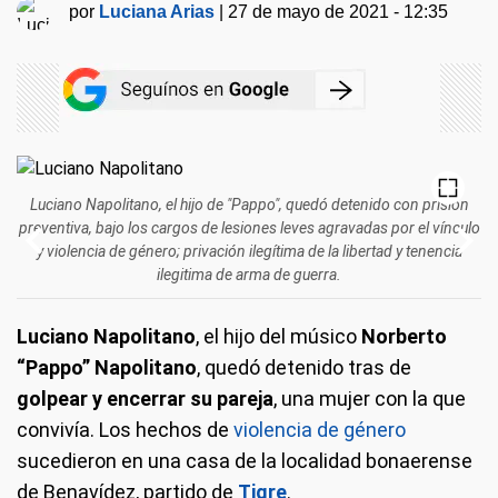
por
Luciana Arias
|
27 de mayo de 2021 - 12:35
Luciano Napolitano, el hijo de "Pappo", quedó detenido con prisión
preventiva, bajo los cargos de lesiones leves agravadas por el vínculo
y violencia de género; privación ilegítima de la libertad y tenencia
ilegitima de arma de guerra.
Luciano Napolitano
, el hijo del músico
Norberto
“Pappo” Napolitano
, quedó detenido tras de
golpear y encerrar su pareja
, una mujer con la que
convivía. Los hechos de
violencia de género
sucedieron en una casa de la localidad bonaerense
de Benavídez, partido de
Tigre
.