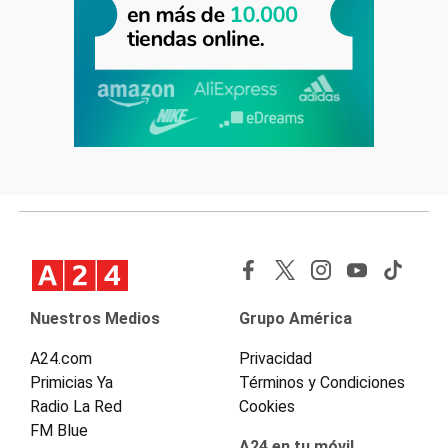
Nuestros Medios
Grupo América
A24.com
Privacidad
Primicias Ya
Términos y Condiciones
Radio La Red
Cookies
FM Blue
A24 en tu móvil