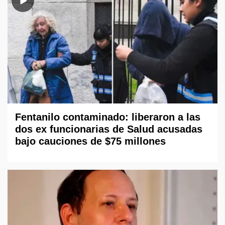
Fentanilo contaminado: liberaron a las
dos ex funcionarias de Salud acusadas
bajo cauciones de $75 millones