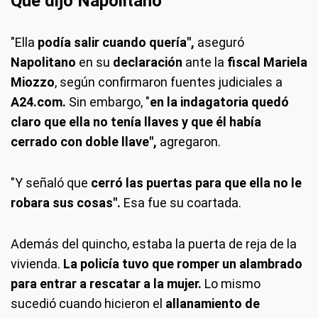
Qué dijo Napolitano
"Ella
podía salir cuando quería",
aseguró
Napolitano
en su
declaración
ante la
fiscal Mariela
Miozzo
, según confirmaron fuentes judiciales a
A24.com.
Sin embargo, "
en la indagatoria quedó
claro que ella no tenía llaves y que él había
cerrado con doble llave",
agregaron.
"Y señaló que
cerró las puertas para que ella no le
robara sus cosas".
Esa fue su coartada.
Además del quincho, estaba la puerta de reja de la
vivienda.
La policía tuvo que romper un alambrado
para entrar a rescatar a la mujer.
Lo mismo
sucedió cuando hicieron el
allanamiento de