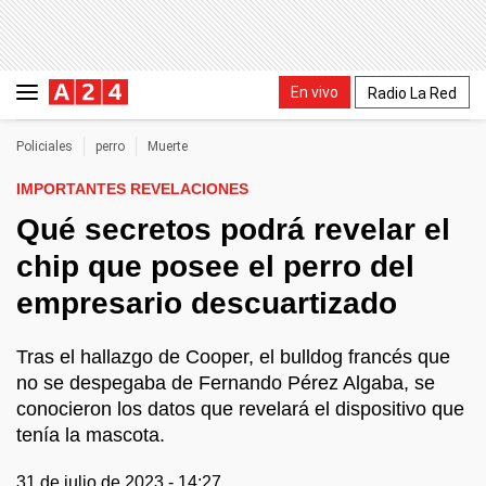
En vivo
Radio La Red
Policiales
perro
Muerte
IMPORTANTES REVELACIONES
Qué secretos podrá revelar el
chip que posee el perro del
empresario descuartizado
Tras el hallazgo de Cooper, el bulldog francés que
no se despegaba de Fernando Pérez Algaba, se
conocieron los datos que revelará el dispositivo que
tenía la mascota.
31 de julio de 2023 - 14:27