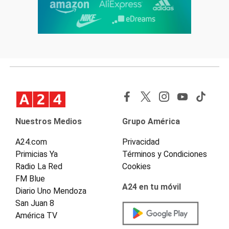
Nuestros Medios
Grupo América
A24.com
Privacidad
Primicias Ya
Términos y Condiciones
Radio La Red
Cookies
FM Blue
A24 en tu móvil
Diario Uno Mendoza
San Juan 8
América TV