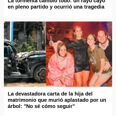
La tormenta cambió todo: un rayo cayó
en pleno partido y ocurrió una tragedia
La devastadora carta de la hija del
matrimonio que murió aplastado por un
árbol: "No sé cómo seguir"