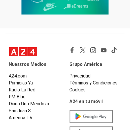
Nuestros Medios
Grupo América
A24.com
Privacidad
Primicias Ya
Términos y Condiciones
Radio La Red
Cookies
FM Blue
A24 en tu móvil
Diario Uno Mendoza
San Juan 8
América TV