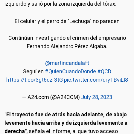
izquierdo y salió por la zona izquierda del tórax.
El celular y el perro de "Lechuga" no parecen
Continúan investigando el crimen del empresario
Fernando Alejandro Pérez Algaba.
@martincandalaft
Seguí en
#QuienCuandoDonde
#QCD
https://t.co/3gt6dzr3tG
pic.twitter.com/qryTBviLI8
— A24.com (@A24COM)
July 28, 2023
"El trayecto fue de atrás hacia adelante, de abajo
levemente hacia arriba y de izquierda levemente a
derecha"
, señala el informe, al que tuvo acceso