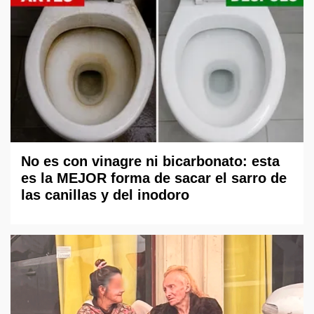
No es con vinagre ni bicarbonato: esta
es la MEJOR forma de sacar el sarro de
las canillas y del inodoro