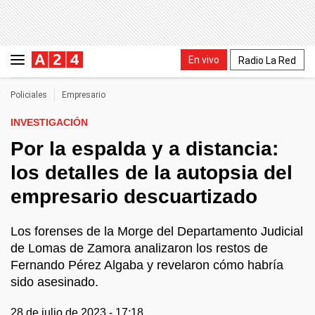
En vivo
Radio La Red
Policiales
Empresario
INVESTIGACIÓN
Por la espalda y a distancia:
los detalles de la autopsia del
empresario descuartizado
Los forenses de la Morge del Departamento Judicial
de Lomas de Zamora analizaron los restos de
Fernando Pérez Algaba y revelaron cómo habría
sido asesinado.
28 de julio de 2023 - 17:18