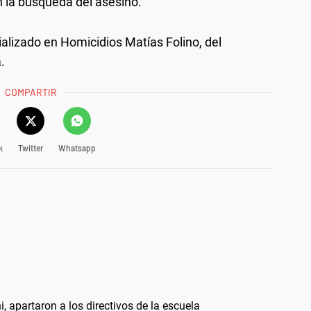
en la búsqueda del asesino.
ializado en Homicidios Matías Folino, del
.
COMPARTIR
k
Twitter
Whatsapp
, apartaron a los directivos de la escuela