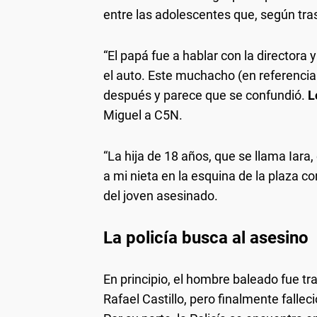
entre las adolescentes que, según tras
“El papá fue a hablar con la director
el auto. Este muchacho (en referencia 
después y parece que se confundió.
L
Miguel a C5N.
“La hija de 18 años, que se llama Iara,
a mi nieta en la esquina de la plaza 
del joven asesinado.
La policía busca al asesino
En principio, el hombre baleado fue tr
Rafael Castillo, pero finalmente fallec