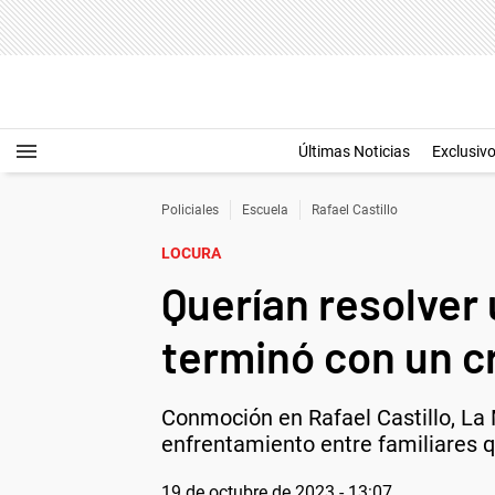
Últimas Noticias
Exclusiv
Policiales
Escuela
Rafael Castillo
LOCURA
Querían resolver 
terminó con un c
Conmoción en Rafael Castillo, La M
enfrentamiento entre familiares q
19 de octubre de 2023 - 13:07