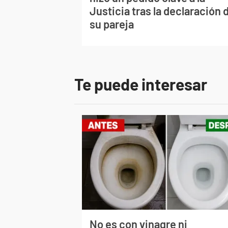
Justicia tras la declaración 
su pareja
Te puede interesar
No es con vinagre ni