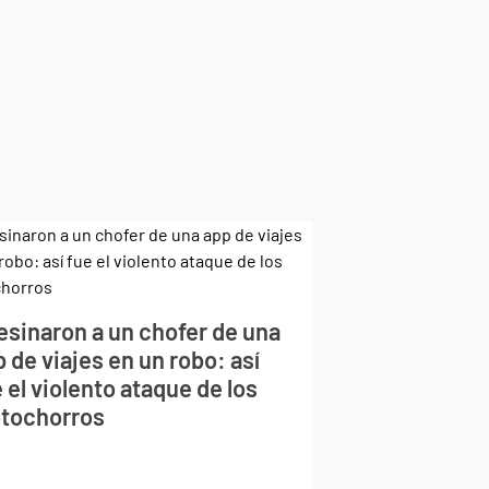
esinaron a un chofer de una
 de viajes en un robo: así
 el violento ataque de los
tochorros