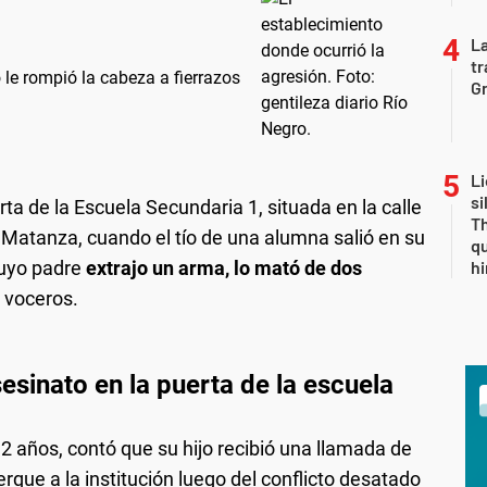
La
tr
le rompió la cabeza a fierrazos
Gr
Li
si
rta de la Escuela Secundaria 1, situada en la calle
Th
a Matanza, cuando el tío de una alumna salió en su
qu
cuyo padre
extrajo un arma, lo mató de dos
h
s voceros.
sesinato en la puerta de la escuela
 32 años, contó que su hijo recibió una llamada de
erque a la institución luego del conflicto desatado