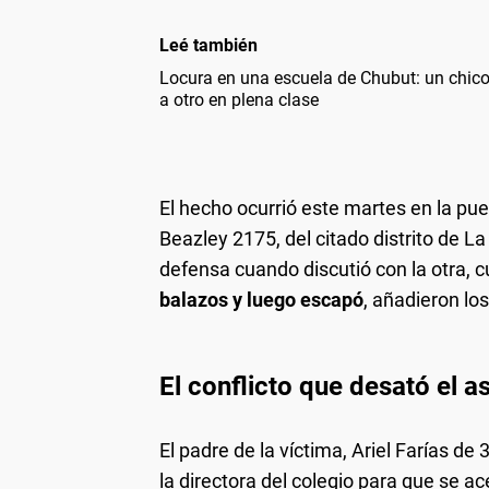
Leé también
Locura en una escuela de Chubut: un chico 
a otro en plena clase
El hecho ocurrió este martes en la pue
Beazley 2175, del citado distrito de L
defensa cuando discutió con la otra, 
balazos y luego escapó
, añadieron lo
El conflicto que desató el a
El padre de la víctima, Ariel Farías de
la directora del colegio para que se ac