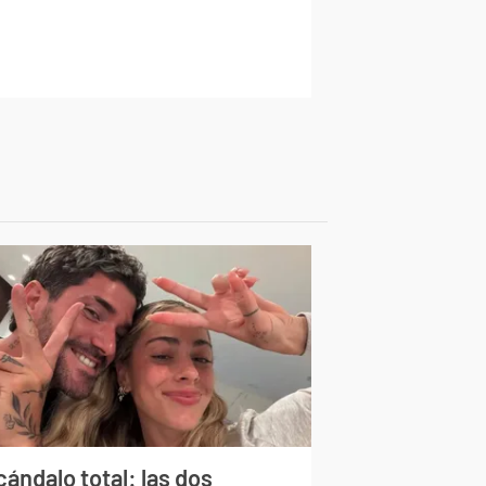
ándalo total: las dos