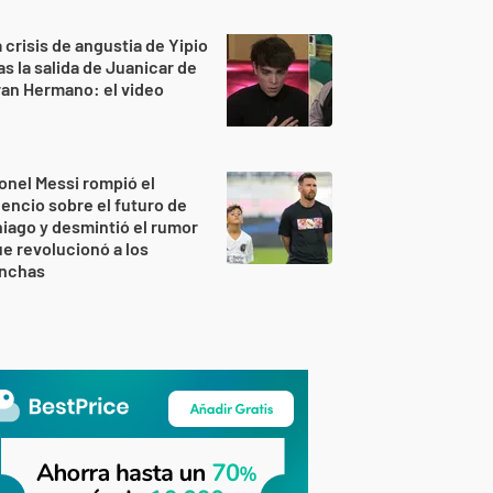
 crisis de angustia de Yipio
as la salida de Juanicar de
an Hermano: el video
onel Messi rompió el
lencio sobre el futuro de
iago y desmintió el rumor
e revolucionó a los
inchas