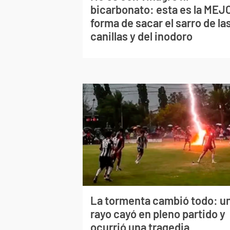
bicarbonato: esta es la MEJ
forma de sacar el sarro de la
canillas y del inodoro
La tormenta cambió todo: u
rayo cayó en pleno partido y
ocurrió una tragedia