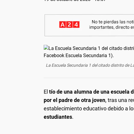
La Escuela Secundaria 1 del citado distrito de
El
tío de una alumna de una escuela de
por el padre de otra joven
, tras una r
establecimiento educativo debido a l
estudiantes
.