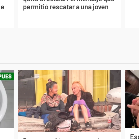
de
permitió rescatar a una joven
Esc