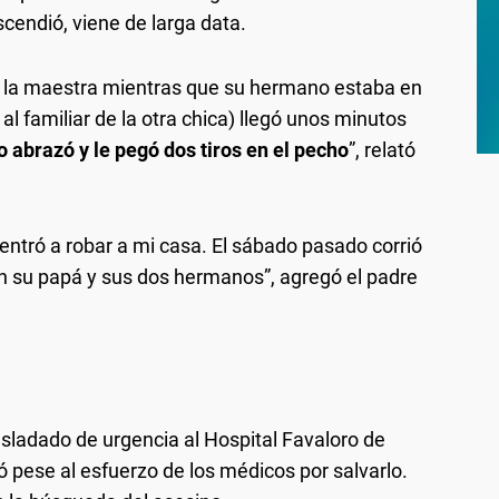
cendió, viene de larga data.
a y la maestra mientras que su hermano estaba en
al familiar de la otra chica) llegó unos minutos
o abrazó y le pegó dos tiros en el pecho
”, relató
 entró a robar a mi casa. El sábado pasado corrió
con su papá y sus dos hermanos”, agregó el padre
asladado de urgencia al Hospital Favaloro de
ió pese al esfuerzo de los médicos por salvarlo.