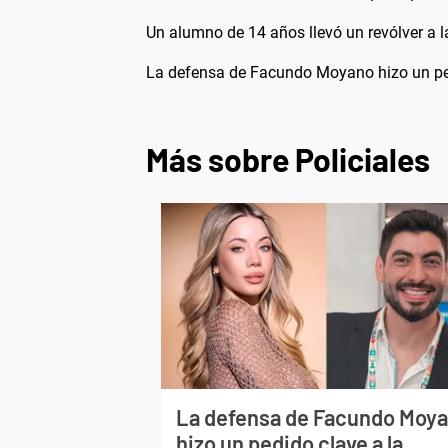
Un alumno de 14 años llevó un revólver a 
La defensa de Facundo Moyano hizo un pedi
Más sobre Policiales
La defensa de Facundo Moy
hizo un pedido clave a la