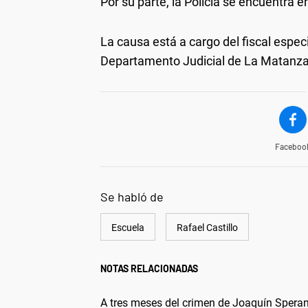
Por su parte, la Policía se encuentra 
La causa está a cargo del fiscal espec
Departamento Judicial de La Matanza
Faceboo
Se habló de
Escuela
Rafael Castillo
NOTAS RELACIONADAS
A tres meses del crimen de Joaquín Sperani