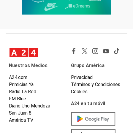
Nuestros Medios
Grupo América
A24.com
Privacidad
Primicias Ya
Términos y Condiciones
Radio La Red
Cookies
FM Blue
A24 en tu móvil
Diario Uno Mendoza
San Juan 8
América TV