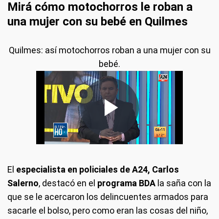
Mirá cómo motochorros le roban a
Tv)
una mujer con su bebé en Quilmes
Quilmes: así motochorros roban a una mujer con su
bebé.
El
especialista en policiales de A24, Carlos
Salerno
, destacó en el
programa BDA
la saña con la
que se le acercaron los delincuentes armados para
sacarle el bolso, pero como eran las cosas del niño,