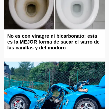
No es con vinagre ni bicarbonato: esta
es la MEJOR forma de sacar el sarro de
las canillas y del inodoro