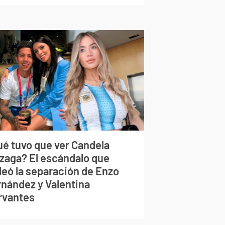
ué tuvo que ver Candela
izaga? El escándalo que
deó la separación de Enzo
rnández y Valentina
rvantes