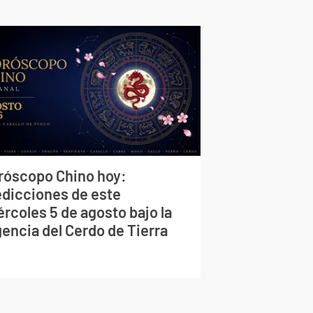
róscopo Chino hoy:
edicciones de este
rcoles 5 de agosto bajo la
gencia del Cerdo de Tierra