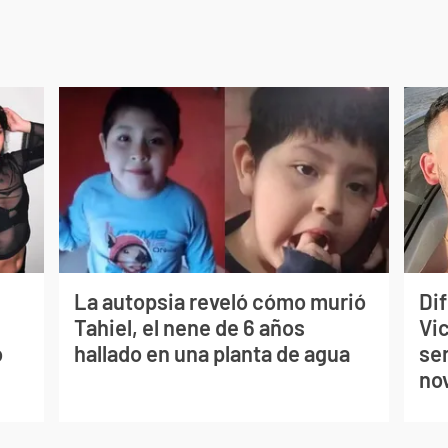
La autopsia reveló cómo murió
Dif
Tahiel, el nene de 6 años
Vi
o
hallado en una planta de agua
se
no