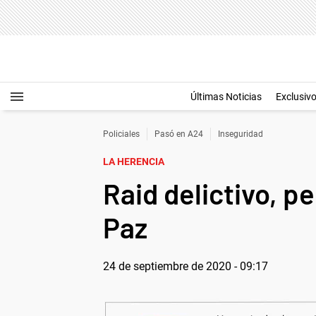
Últimas Noticias
Exclusiv
Policiales
Pasó en A24
Inseguridad
LA HERENCIA
Raid delictivo, p
Paz
24 de septiembre de 2020 - 09:17