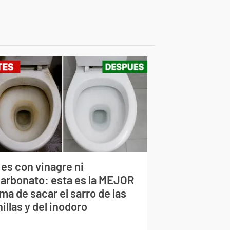
 es con vinagre ni
carbonato: esta es la MEJOR
ma de sacar el sarro de las
illas y del inodoro