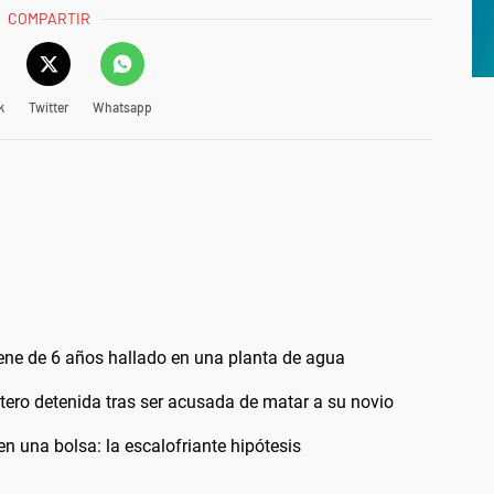
COMPARTIR
k
Twitter
Whatsapp
nene de 6 años hallado en una planta de agua
ntero detenida tras ser acusada de matar a su novio
n una bolsa: la escalofriante hipótesis