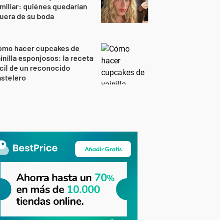
miliar: quiénes quedarían
uera de su boda
ómo hacer cupcakes de
inilla esponjosos: la receta
cil de un reconocido
stelero