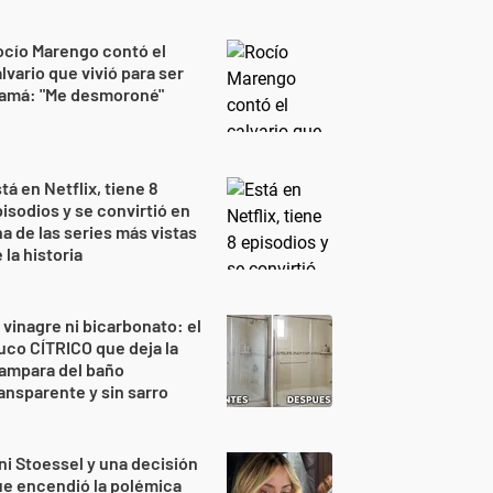
cío Marengo contó el
lvario que vivió para ser
amá: "Me desmoroné"
tá en Netflix, tiene 8
isodios y se convirtió en
a de las series más vistas
 la historia
 vinagre ni bicarbonato: el
uco CÍTRICO que deja la
ampara del baño
ansparente y sin sarro
ni Stoessel y una decisión
e encendió la polémica