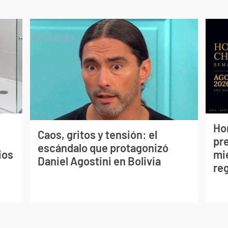
Ho
Caos, gritos y tensión: el
pr
escándalo que protagonizó
ios
mié
Daniel Agostini en Bolivia
re