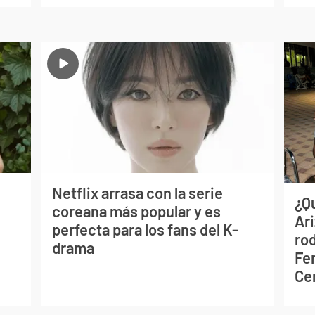
Netflix arrasa con la serie
¿Q
coreana más popular y es
Ar
perfecta para los fans del K-
ro
drama
Fe
Ce