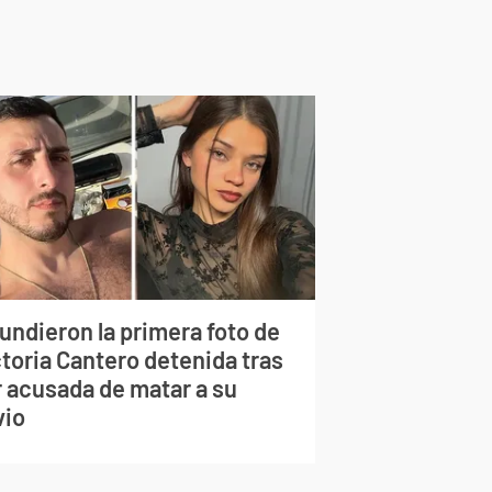
undieron la primera foto de
ctoria Cantero detenida tras
r acusada de matar a su
vio