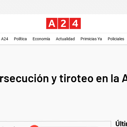
o A24
Política
Economía
Actualidad
Primicias Ya
Policiales
ersecución y tiroteo en la
Últ