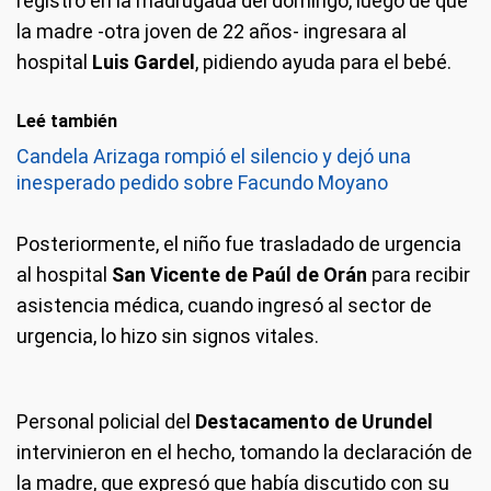
registró en la madrugada del domingo, luego de que
la madre -otra joven de 22 años- ingresara al
hospital
Luis Gardel
, pidiendo ayuda para el bebé.
Leé también
Candela Arizaga rompió el silencio y dejó una
inesperado pedido sobre Facundo Moyano
Posteriormente, el niño fue trasladado de urgencia
al hospital
San Vicente de Paúl de Orán
para recibir
asistencia médica, cuando ingresó al sector de
urgencia, lo hizo sin signos vitales.
Personal policial del
Destacamento de Urundel
intervinieron en el hecho, tomando la declaración de
la madre, que expresó que había discutido con su