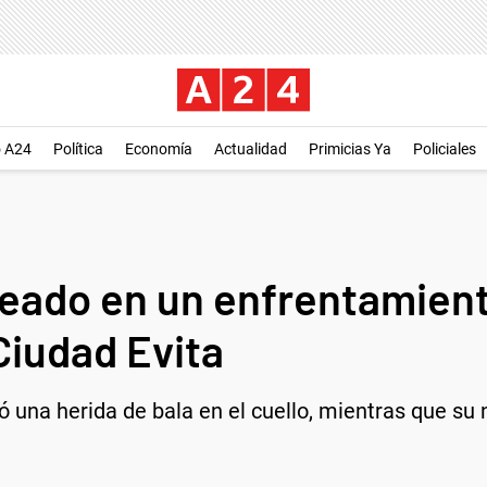
o A24
Política
Economía
Actualidad
Primicias Ya
Policiales
leado en un enfrentamient
iudad Evita
rió una herida de bala en el cuello, mientras que su 