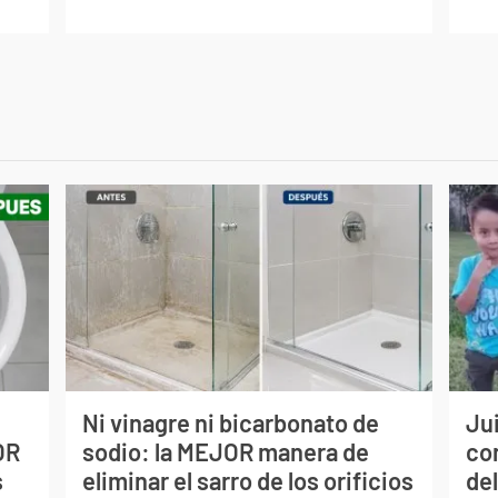
Ni vinagre ni bicarbonato de
Jui
OR
sodio: la MEJOR manera de
co
s
eliminar el sarro de los orificios
del