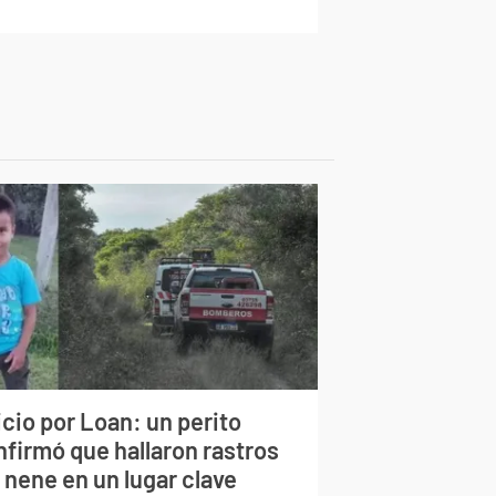
cio por Loan: un perito
nfirmó que hallaron rastros
 nene en un lugar clave