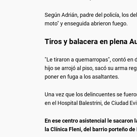
Según Adrián, padre del policía, los d
moto" y enseguida abrieron fuego.
Tiros y balacera en plena A
"Le tiraron a quemarropas", contó en 
hijo se arrojó al piso, sacó su arma r
poner en fuga a los asaltantes.
Una vez que los delincuentes se fueron
en el Hospital Balestrini, de Ciudad Evi
En ese centro asistencial le sacaron la
la Clínica Fleni, del barrio porteño d