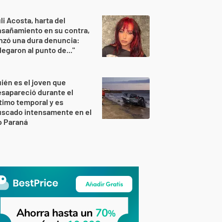
li Acosta, harta del
sañamiento en su contra,
nzó una dura denuncia:
legaron al punto de..."
ién es el joven que
sapareció durante el
timo temporal y es
uscado intensamente en el
o Paraná