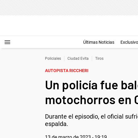
Últimas Noticias
Exclusiv
Policiales
Ciudad Evita
Tiros
AUTOPISTA RICCHERI
Un policía fue ba
motochorros en C
Durante el episodio, el oficial suf
espalda.
13 de marzo de 2023 - 19:19