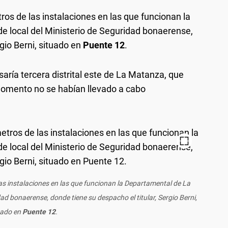
ros de las instalaciones en las que funcionan la
e local del Ministerio de Seguridad bonaerense,
rgio Berni, situado en
Puente 12
.
aría tercera distrital este de La Matanza, que
l momento no se habían llevado a cabo
las instalaciones en las que funcionan la Departamental de La
ad bonaerense, donde tiene su despacho el titular, Sergio Berni,
uado en
Puente 12
.