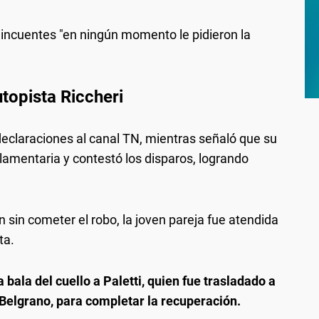
elincuentes "en ningún momento le pidieron la
utopista Riccheri
declaraciones al canal TN, mientras señaló que su
eglamentaria y contestó los disparos, logrando
 sin cometer el robo, la joven pareja fue atendida
ta.
 bala del cuello a Paletti, quien fue trasladado a
e Belgrano, para completar la recuperación.