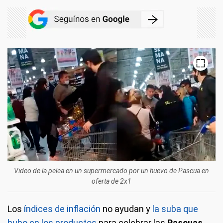
Video de la pelea en un supermercado por un huevo de Pascua en
oferta de 2x1
Los
índices de inflación
no ayudan y
la suba que
hubo en los productos
para celebrar las
Pascuas