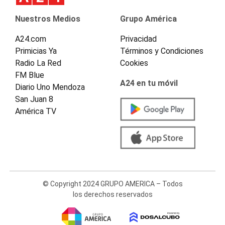
Nuestros Medios
Grupo América
A24.com
Privacidad
Primicias Ya
Términos y Condiciones
Radio La Red
Cookies
FM Blue
A24 en tu móvil
Diario Uno Mendoza
San Juan 8
América TV
© Copyright 2024 GRUPO AMERICA – Todos
los derechos reservados