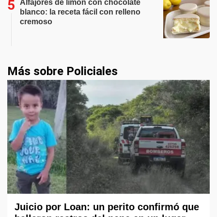
Alfajores de limón con chocolate
blanco: la receta fácil con relleno
cremoso
Más sobre Policiales
Juicio por Loan: un perito confirmó que