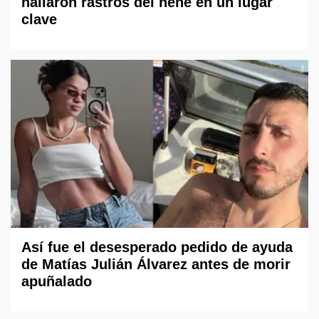
hallaron rastros del nene en un lugar
clave
Así fue el desesperado pedido de ayuda
de Matías Julián Álvarez antes de morir
apuñalado