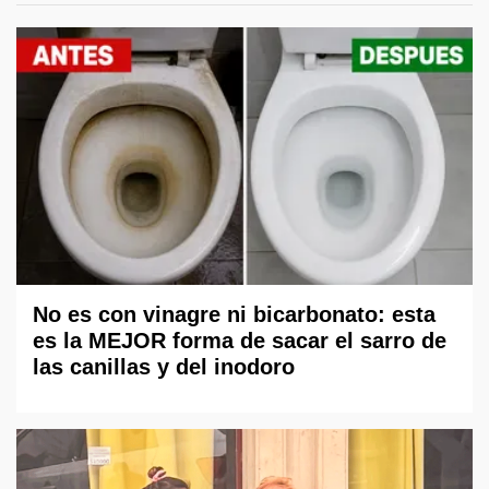
No es con vinagre ni bicarbonato: esta
es la MEJOR forma de sacar el sarro de
las canillas y del inodoro