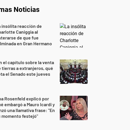
imas Noticias
 insólita reacción de
arlotte Caniggia al
terarse de que fue
ulminada en Gran Hermano
n el capítulo sobre la venta
 tierras a extranjeros, qué
ta el Senado este jueves
a Rosenfeld explicó por
é embargó a Mauro Icardi y
nzó una llamativa frase: "En
u momento festejó"