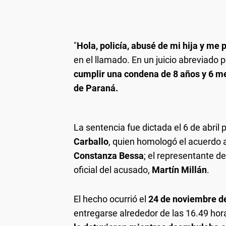
"
Hola, policía, abusé de mi hija y me p
en el llamado. En un juicio abreviado p
cumplir una condena de 8 años y 6 me
de Paraná.
La sentencia fue dictada el 6 de abril 
Carballo
, quien homologó el acuerdo al
Constanza Bessa
; el representante de
oficial del acusado,
Martín Millán
.
El hecho ocurrió el
24 de noviembre d
entregarse alrededor de las 16.49 hor