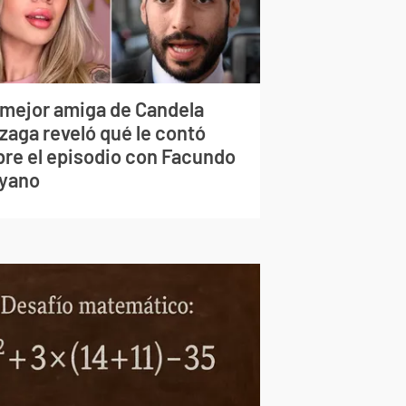
 mejor amiga de Candela
zaga reveló qué le contó
bre el episodio con Facundo
yano