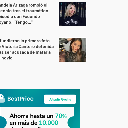
ndela Arizaga rompió el
lencio tras el traumático
pisodio con Facundo
yano: "Tengo..."
fundieron la primera foto
 Victoria Cantero detenida
as ser acusada de matar a
 novio