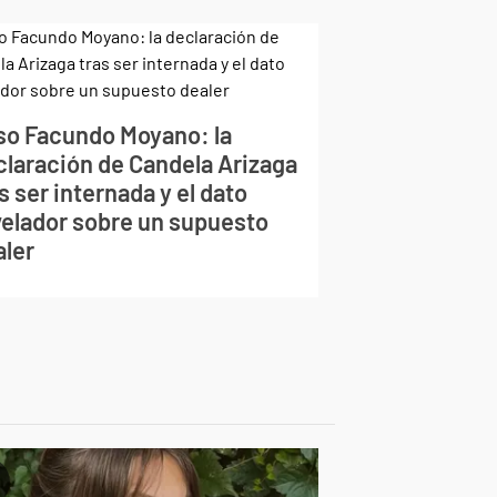
so Facundo Moyano: la
claración de Candela Arizaga
s ser internada y el dato
velador sobre un supuesto
aler