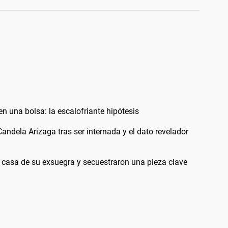
n una bolsa: la escalofriante hipótesis
ndela Arizaga tras ser internada y el dato revelador
a casa de su exsuegra y secuestraron una pieza clave