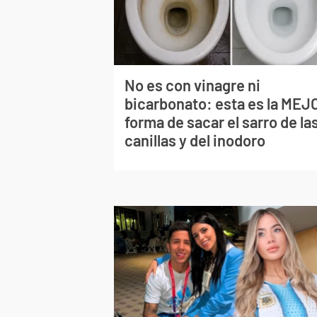
No es con vinagre ni
bicarbonato: esta es la MEJ
forma de sacar el sarro de la
canillas y del inodoro