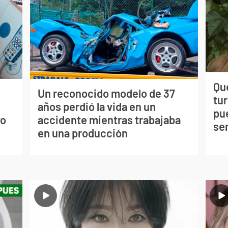
Qué
Un reconocido modelo de 37
tu
s
años perdió la vida en un
pu
vo
accidente mientras trabajaba
se
en una producción