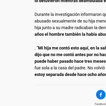
lo detuvieron mientras deambulaba en
Durante la investigación informaron que
abusado sexualmente de su hija meno
hija junto a su madre radicaban la de
años el hombre también la había abu
. ”
Mi hija me contó esto aquí, en la sa
dijo que no me contó antes por no ha
puede haber pasado hace tres mese
fue sola a la casa del padre. No volv
estoy separada desde hace ocho años
Faceboo