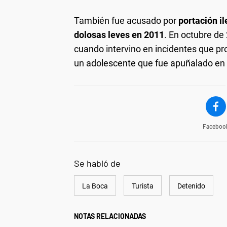
También fue acusado por
portación i
dolosas leves en 2011
. En octubre de
cuando intervino en incidentes que pr
un adolescente que fue apuñalado en 
Faceboo
Se habló de
La Boca
Turista
Detenido
NOTAS RELACIONADAS