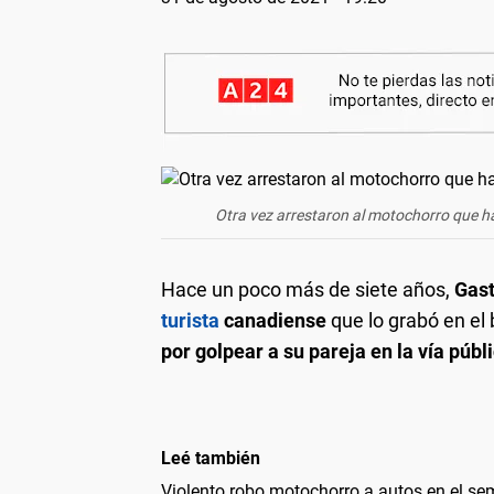
Otra vez arrestaron al motochorro que ha
Hace un poco más de siete años,
Gast
turista
canadiense
que lo grabó en el 
por golpear a su pareja en la vía públi
Leé también
Violento robo motochorro a autos en el se