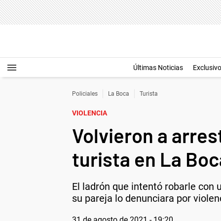
Últimas Noticias
Exclusiv
Policiales
La Boca
Turista
VIOLENCIA
Volvieron a arres
turista en La Boc
El ladrón que intentó robarle con
su pareja lo denunciara por violen
31 de agosto de 2021 - 19:20