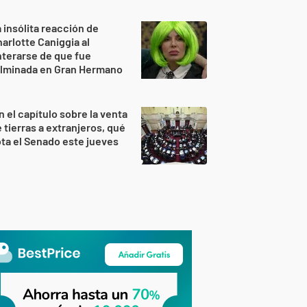
 insólita reacción de
arlotte Caniggia al
terarse de que fue
ulminada en Gran Hermano
n el capítulo sobre la venta
 tierras a extranjeros, qué
ta el Senado este jueves