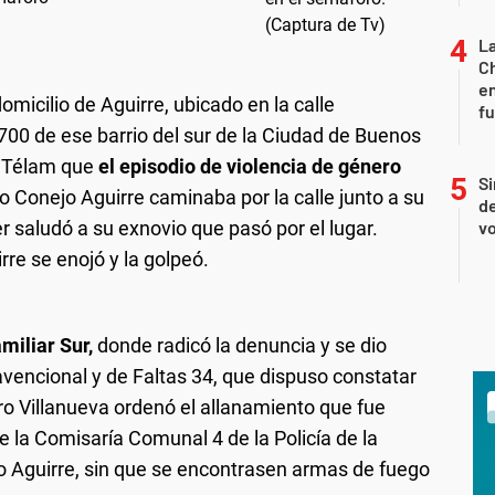
La
Ch
en
omicilio de Aguirre, ubicado en la calle
f
00 de ese barrio del sur de la Ciudad de Buenos
a Télam que
el episodio de violencia de género
Si
o Conejo Aguirre caminaba por la calle junto a su
de
saludó a su exnovio que pasó por el lugar.
vo
rre se enojó y la golpeó.
miliar Sur,
donde radicó la denuncia y se dio
ravencional y de Faltas 34, que dispuso constatar
ndro Villanueva ordenó el allanamiento que fue
de la Comisaría Comunal 4 de la Policía de la
o Aguirre, sin que se encontrasen armas de fuego