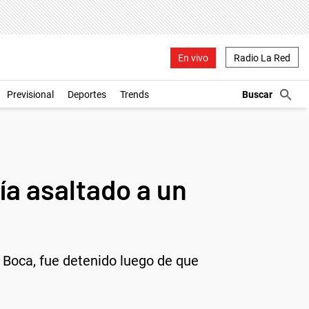
En vivo
Radio La Red
Previsional
Deportes
Trends
ía asaltado a un
a Boca, fue detenido luego de que