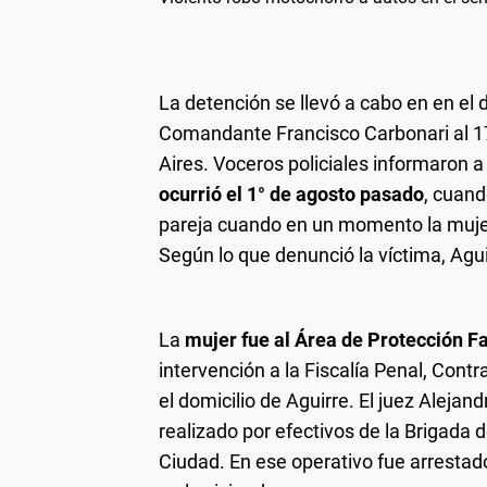
La detención se llevó a cabo en en el d
Comandante Francisco Carbonari al 17
Aires. Voceros policiales informaron 
ocurrió el 1° de agosto pasado
, cuand
pareja cuando en un momento la mujer 
Según lo que denunció la víctima, Agui
La
mujer fue al Área de Protección Fa
intervención a la Fiscalía Penal, Cont
el domicilio de Aguirre. El juez Aleja
realizado por efectivos de la Brigada 
Ciudad. En ese operativo fue arrestad