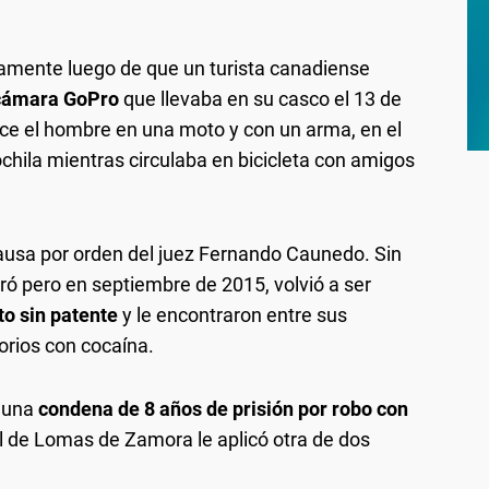
camente luego de que un turista canadiense
 cámara GoPro
que llevaba en su casco el 13 de
ece el hombre en una moto y con un arma, en el
hila mientras circulaba en bicicleta con amigos
ausa por orden del juez Fernando Caunedo. Sin
ró pero en septiembre de 2015, volvió a ser
to sin patente
y le encontraron entre sus
orios con cocaína.
 una
condena de 8 años de prisión por robo con
l de Lomas de Zamora le aplicó otra de dos