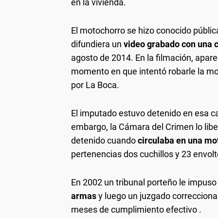
en la vivienda.
El motochorro se hizo conocido públi
difundiera un
video grabado con una
agosto de 2014. En la filmación, apar
momento en que intentó robarle la moc
por La Boca.
El imputado estuvo detenido en esa c
embargo, la Cámara del Crimen lo libe
detenido cuando
circulaba en una mo
pertenencias dos cuchillos y 23 envolt
En 2002 un tribunal porteño le impuso
armas
y luego un juzgado correcciona
meses de cumplimiento efectivo .