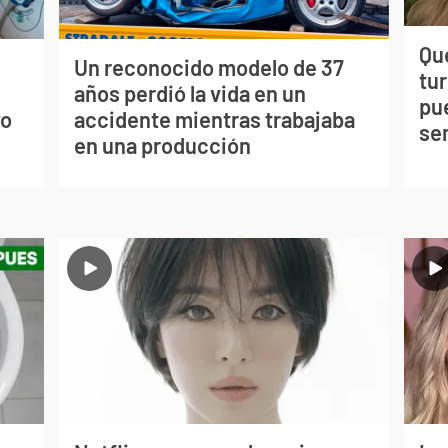
Qué
Un reconocido modelo de 37
tu
s
años perdió la vida en un
pu
vo
accidente mientras trabajaba
se
en una producción