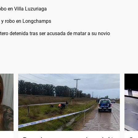
obo en Villa Luzuriaga
eo y robo en Longchamps
ntero detenida tras ser acusada de matar a su novio