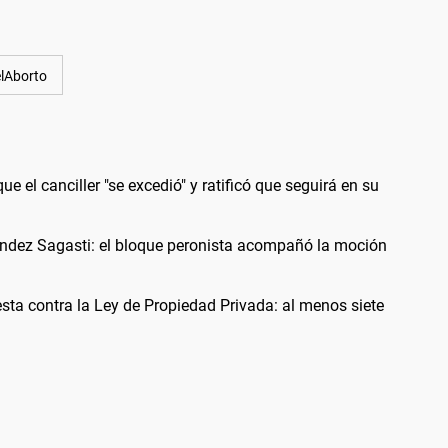
elAborto
ue el canciller "se excedió" y ratificó que seguirá en su
ández Sagasti: el bloque peronista acompañó la moción
esta contra la Ley de Propiedad Privada: al menos siete