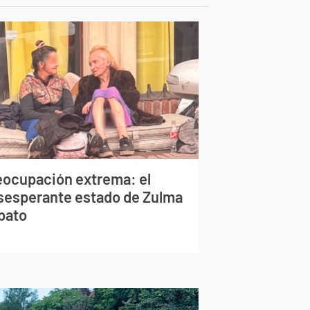
eocupación extrema: el
sesperante estado de Zulma
bato