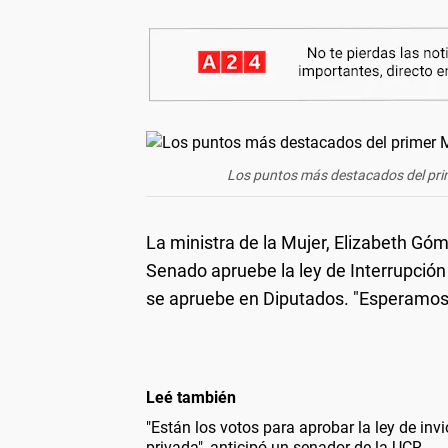
Los puntos más destacados del prim
La ministra de la Mujer, Elizabeth Gó
Senado apruebe la ley de Interrupción
se apruebe en Diputados. "Esperamos q
Leé también
"Están los votos para aprobar la ley de inv
privada", anticipó un senador de la UCR