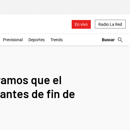
En vivo
Radio La Red
Previsional
Deportes
Trends
eramos que el
antes de fin de