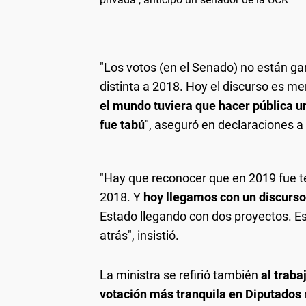
"Los votos (en el Senado) no están ga
distinta a 2018. Hoy el discurso es m
el mundo tuviera que hacer pública u
fue tabú
", aseguró en declaraciones a
"Hay que reconocer que en 2019 fue t
2018. Y
hoy llegamos con un discurso
Estado llegando con dos proyectos. E
atrás", insistió.
La ministra se refirió también
al traba
votación más tranquila en Diputados