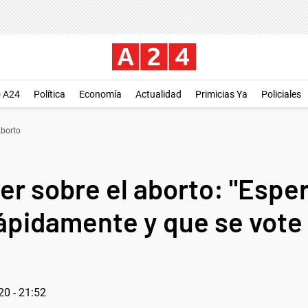
o A24
Política
Economía
Actualidad
Primicias Ya
Policiales
Aborto
jer sobre el aborto: "Esp
ápidamente y que se vote 
20 - 21:52