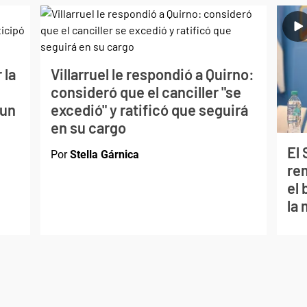
 la
Villarruel le respondió a Quirno:
consideró que el canciller "se
 un
excedió" y ratificó que seguirá
en su cargo
El
Por
Stella Gárnica
re
el
la 