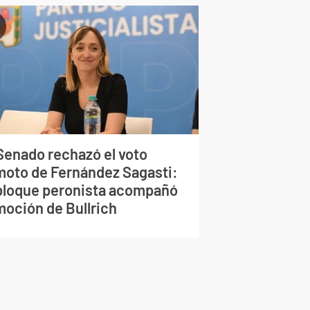
 Senado rechazó el voto
moto de Fernández Sagasti:
 bloque peronista acompañó
moción de Bullrich