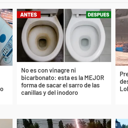
No es con vinagre ni
Pr
bicarbonato: esta es la MEJOR
s
de
forma de sacar el sarro de las
vo
Lo
canillas y del inodoro