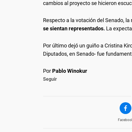
cambios al proyecto se hicieron escuc
Respecto a la votación del Senado, la 
se sientan representados.
La expectat
Por último dejó un guiño a Cristina Kir
Diputados, en Senado- fue fundamenta
Por
Pablo Winokur
Seguir
Faceboo