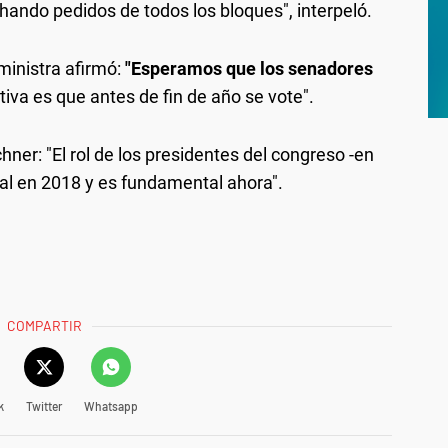
hando pedidos de todos los bloques", interpeló.
ministra afirmó:
"Esperamos que los senadores
iva es que antes de fin de año se vote".
chner: "El rol de los presidentes del congreso -en
l en 2018 y es fundamental ahora".
COMPARTIR
k
Twitter
Whatsapp