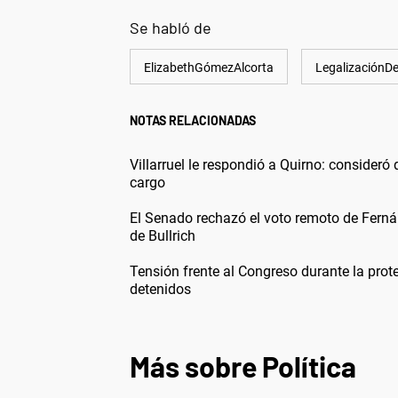
Se habló de
ElizabethGómezAlcorta
LegalizaciónD
NOTAS RELACIONADAS
Villarruel le respondió a Quirno: consideró q
cargo
El Senado rechazó el voto remoto de Fern
de Bullrich
Tensión frente al Congreso durante la prot
detenidos
Más sobre Política