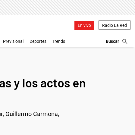
En vivo
Radio La Red
Previsional
Deportes
Trends
as y los actos en
Sur, Guillermo Carmona,