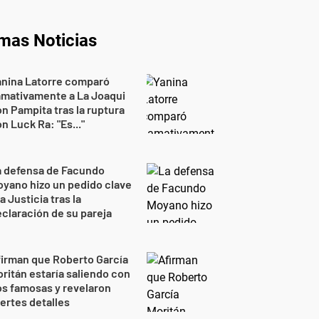
imas Noticias
anina Latorre comparó
amativamente a La Joaqui
n Pampita tras la ruptura
n Luck Ra: "Es..."
a defensa de Facundo
yano hizo un pedido clave
la Justicia tras la
claración de su pareja
irman que Roberto García
ritán estaría saliendo con
s famosas y revelaron
ertes detalles