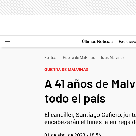
Últimas Noticias
Exclusiv
Política
Guerra de Malvinas
Islas Malvinas
GUERRA DE MALVINAS
A 41 años de Malv
todo el país
El canciller, Santiago Cafiero, jun
encabezarán el lunes la entrega d
01 de abril de 2023 - 18:56