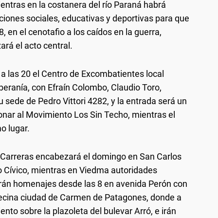
ntras en la costanera del río Paraná habrá
tuciones sociales, educativas y deportivas para que
18, en el cenotafio a los caídos en la guerra,
ará el acto central.
 a las 20 el Centro de Excombatientes local
Soberanía, con Efraín Colombo, Claudio Toro,
u sede de Pedro Vittori 4282, y la entrada será un
onar al Movimiento Los Sin Techo, mientras el
o lugar.
a Carreras encabezará el domingo en San Carlos
tro Cívico, mientras en Viedma autoridades
rán homenajes desde las 8 en avenida Perón con
 vecina ciudad de Carmen de Patagones, donde a
nto sobre la plazoleta del bulevar Arró, e irán