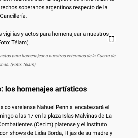
derechos soberanos argentinos respecto de la
Cancillería.
s y actos para homenajear a nuestros veteranos de la Guerra de
inas. (Foto: Télam).
: los homenajes artísticos
úsico varelense Nahuel Pennisi encabezará el
omingo a las 17 en la plaza Islas Malvinas de La
Combatientes (Cecim) platense y el Instituto
á con shows de Lidia Borda, Hijas de su madre y