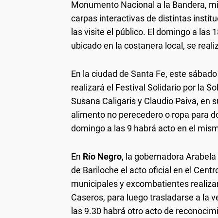
Monumento Nacional a la Bandera, mie
carpas interactivas de distintas insti
las visite el público. El domingo a las 
ubicado en la costanera local, se realiz
En la ciudad de Santa Fe, este sábado
realizará el Festival Solidario por la 
Susana Caligaris y Claudio Paiva, en s
alimento no perecedero o ropa para d
domingo a las 9 habrá acto en el mism
En
Río Negro
, la gobernadora Arabel
de Bariloche el acto oficial en el Cen
municipales y excombatientes realiza
Caseros, para luego trasladarse a la
las 9.30 habrá otro acto de reconocimie