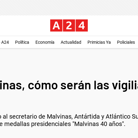
o A24
Política
Economía
Actualidad
Primicias Ya
Policiales
inas, cómo serán las vigili
to al secretario de Malvinas, Antártida y Atlántico 
e medallas presidenciales "Malvinas 40 años".