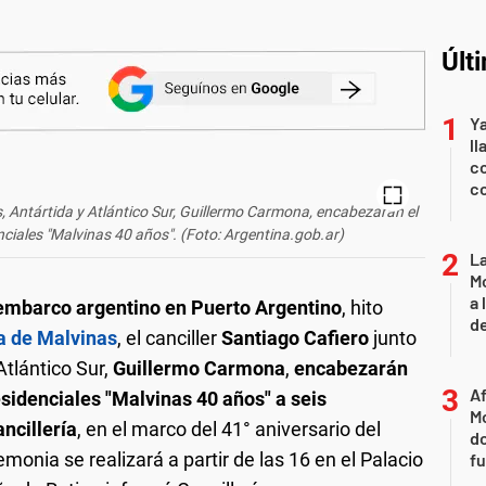
Últ
Y
ll
co
co
s, Antártida y Atlántico Sur, Guillermo Carmona, encabezarán el
nciales "Malvinas 40 años". (Foto: Argentina.gob.ar)
L
Mo
a 
embarco argentino en Puerto Argentino
, hito
de
a de Malvinas
, el canciller
Santiago Cafiero
junto
Atlántico Sur,
Guillermo Carmona
,
encabezarán
Af
sidenciales "Malvinas 40 años" a seis
Mo
ncillería
, en el marco del 41° aniversario del
do
emonia se realizará a partir de las 16 en el Palacio
fu