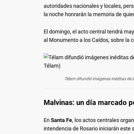
autoridades nacionales y locales, pers
la noche honrarán la memoria de quien
El domingo, el acto central tendrá ma
al Monumento a los Caídos, sobre la c
Télam difundió imágenes inéditas de la
Malvinas: un día marcado p
En
Santa Fe
, los actos centrales orga
intendencia de Rosario iniciarán este s