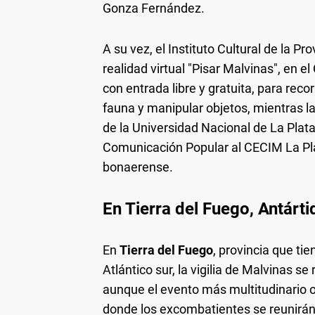
Gonza Fernández.
A su vez, el Instituto Cultural de la Pr
realidad virtual "Pisar Malvinas", en e
con entrada libre y gratuita, para reco
fauna y manipular objetos, mientras l
de la Universidad Nacional de La Plat
Comunicación Popular al CECIM La Plat
bonaerense.
En Tierra del Fuego, Antártid
En
Tierra del Fuego
, provincia que tie
Atlántico sur, la vigilia de Malvinas s
aunque el evento más multitudinario ocu
donde los excombatientes se reunirán a