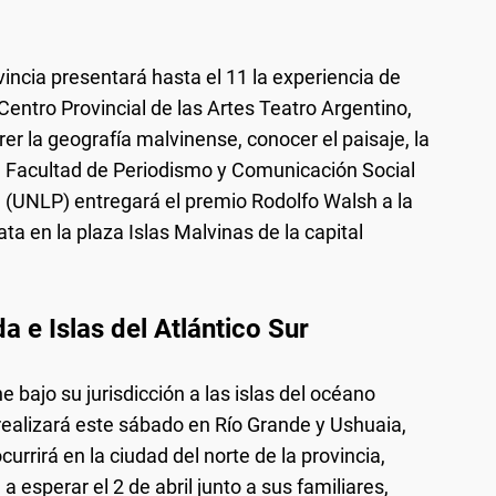
ovincia presentará hasta el 11 la experiencia de
l Centro Provincial de las Artes Teatro Argentino,
rrer la geografía malvinense, conocer el paisaje, la
a Facultad de Periodismo y Comunicación Social
a (UNLP) entregará el premio Rodolfo Walsh a la
a en la plaza Islas Malvinas de la capital
a e Islas del Atlántico Sur
ne bajo su jurisdicción a las islas del océano
e realizará este sábado en Río Grande y Ushuaia,
rrirá en la ciudad del norte de la provincia,
 esperar el 2 de abril junto a sus familiares,