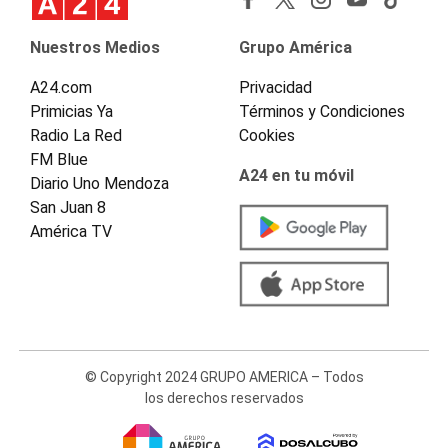
Nuestros Medios
Grupo América
A24.com
Privacidad
Primicias Ya
Términos y Condiciones
Radio La Red
Cookies
FM Blue
A24 en tu móvil
Diario Uno Mendoza
San Juan 8
América TV
© Copyright 2024 GRUPO AMERICA – Todos
los derechos reservados