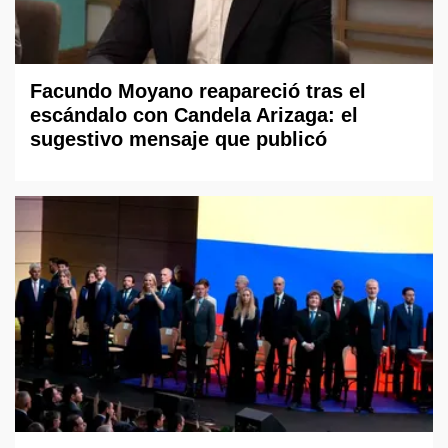
Facundo Moyano reapareció tras el
escándalo con Candela Arizaga: el
sugestivo mensaje que publicó