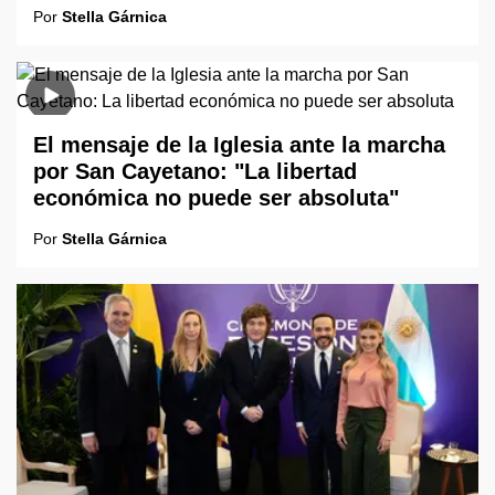
Por
Stella Gárnica
El mensaje de la Iglesia ante la marcha
por San Cayetano: "La libertad
económica no puede ser absoluta"
Por
Stella Gárnica