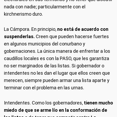
nada con nadie; particularmente con el
kirchnerismo duro.
La Cámpora.
En principio,
no está de acuerdo con
suspenderlas.
Creen que pueden hacerse fuertes
en algunos municipios del conurbano y
gobernaciones. La única manera de enfrentar a los
caudillos locales es con la PASO, que les garantiza
no ser marginados de las listas. Si gobernador o
intendentes no les dan el lugar que ellos creen que
merecen, siempre pueden armar una lista aparte y
terminar con el problema en las urnas.
Intendentes.
Como los gobernadores,
tienen mucho
miedo de que se arme lío en la conformación de