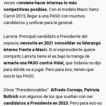
veces c
onviene hacer internas lo más
competitivas posibles.
Con el modelo Macri-Sanz-
Carrió 2015, llegar a una PASO con muchos
candidatos y unificar para la general.
Larreta.
Principal candidato a Presidente del
espacio,
necesita en 2021 consolidar su liderazgo
interno frente a Macri.
Si el expresidente quiere
competir, Larreta tiene el as bajo la manga de
armarle una PASO contra Vidal,
que todavía no dijo
para dónde va a jugar. Pero para eso, tienen que
existir las PASO.
Otros “Presidenciables”.
Alfredo Cornejo, Patricia
Bullrich
son algunos de los que sueñan con ser
candidatos a Presidente en 2023.
Pero para eso es