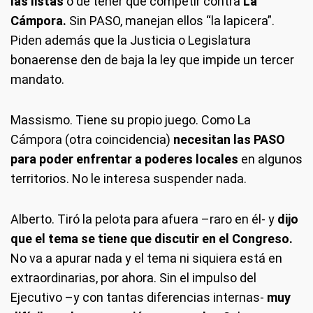
las listas
o de tener que competir contra
La
Cámpora.
Sin PASO, manejan ellos “la lapicera”.
Piden además que la Justicia o Legislatura
bonaerense den de baja la ley que impide un tercer
mandato.
Massismo.
Tiene su propio juego. Como La
Cámpora (otra coincidencia)
necesitan las PASO
para poder enfrentar a poderes locales
en algunos
territorios. No le interesa suspender nada.
Alberto.
Tiró la pelota para afuera –raro en él- y
dijo
que el tema se tiene que discutir en el Congreso.
No va a apurar nada y el tema ni siquiera está en
extraordinarias, por ahora. Sin el impulso del
Ejecutivo –y con tantas diferencias internas-
muy