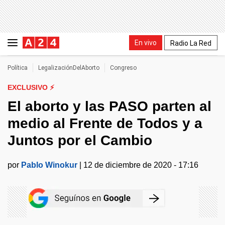
En vivo
Radio La Red
Política
LegalizaciónDelAborto
Congreso
EXCLUSIVO ⚡
El aborto y las PASO parten al
medio al Frente de Todos y a
Juntos por el Cambio
por
Pablo Winokur
|
12 de diciembre de 2020 - 17:16