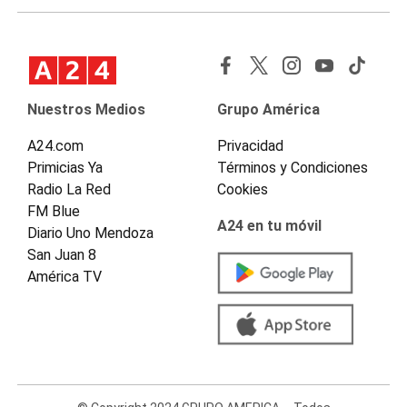
Nuestros Medios
Grupo América
A24.com
Privacidad
Primicias Ya
Términos y Condiciones
Radio La Red
Cookies
FM Blue
A24 en tu móvil
Diario Uno Mendoza
San Juan 8
América TV