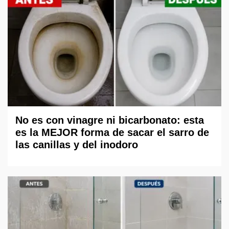
No es con vinagre ni bicarbonato: esta
es la MEJOR forma de sacar el sarro de
las canillas y del inodoro