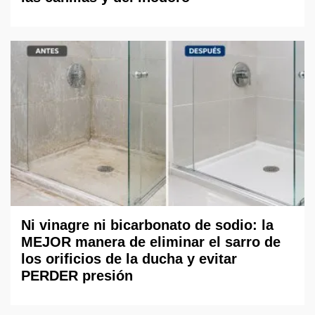
Ni vinagre ni bicarbonato de sodio: la
MEJOR manera de eliminar el sarro de
los orificios de la ducha y evitar
PERDER presión