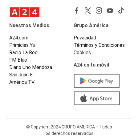
Nuestros Medios
Grupo América
A24.com
Privacidad
Primicias Ya
Términos y Condiciones
Radio La Red
Cookies
FM Blue
A24 en tu móvil
Diario Uno Mendoza
San Juan 8
América TV
© Copyright 2024 GRUPO AMERICA – Todos
los derechos reservados