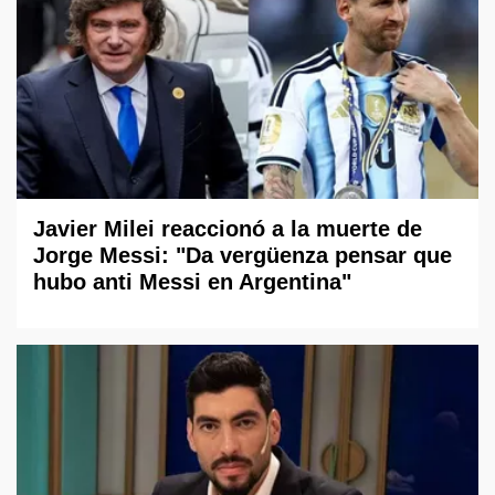
Javier Milei reaccionó a la muerte de
Jorge Messi: "Da vergüenza pensar que
hubo anti Messi en Argentina"