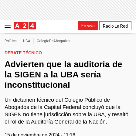
En vivo
Radio La Red
Política
UBA
ColegioDeAbogados
DEBATE TÉCNICO
Advierten que la auditoría de
la SIGEN a la UBA sería
inconstitucional
Un dictamen técnico del Colegio Público de
Abogados de la Capital Federal concluyó que la
SIGEN no tiene jurisdicción sobre la UBA, y resaltó
el rol de la Auditoría General de la Nación.
15 de noviembre de 2024 - 11:16