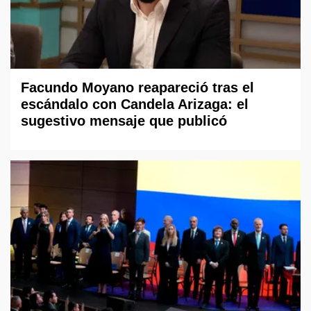
Facundo Moyano reapareció tras el
escándalo con Candela Arizaga: el
sugestivo mensaje que publicó