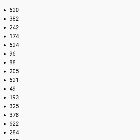
620
382
242
174
624
96
88
205
621
49
193
325
378
622
284