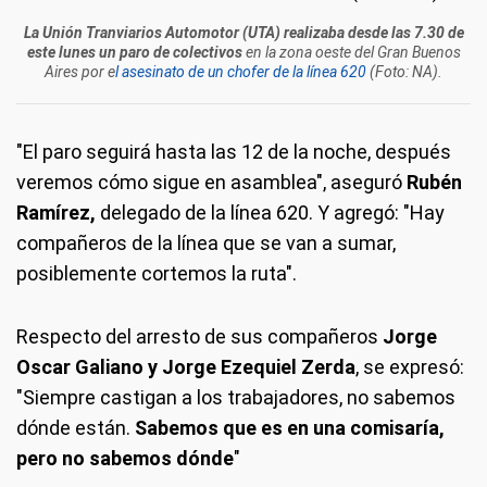
La Unión Tranviarios Automotor (UTA) realizaba desde las 7.30 de
este lunes un paro de colectivos
en la zona oeste del Gran Buenos
Aires por e
l asesinato de un chofer de la línea 620
(Foto: NA).
"El paro seguirá hasta las 12 de la noche, después
veremos cómo sigue en asamblea", aseguró
Rubén
Ramírez,
delegado de la línea 620. Y agregó: "Hay
compañeros de la línea que se van a sumar,
posiblemente cortemos la ruta".
Respecto del arresto de sus compañeros
Jorge
Oscar Galiano y Jorge Ezequiel Zerda
, se expresó:
"Siempre castigan a los trabajadores, no sabemos
dónde están.
Sabemos que es en una comisaría,
pero no sabemos dónde
"