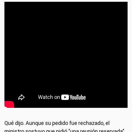
Qué dijo
. Aunque su pedido fue rechazado, el
ministro sostuvo que pidió "una reunión reservada"