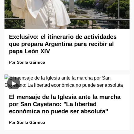
Exclusivo: el itinerario de actividades
que prepara Argentina para recibir al
papa León XIV
Por
Stella Gárnica
El mensaje de la Iglesia ante la marcha
por San Cayetano: "La libertad
económica no puede ser absoluta"
Por
Stella Gárnica