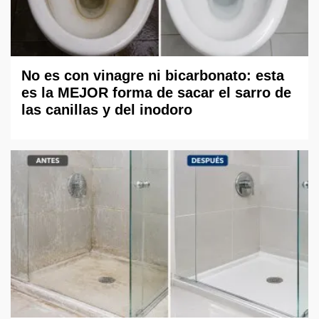
No es con vinagre ni bicarbonato: esta
es la MEJOR forma de sacar el sarro de
las canillas y del inodoro