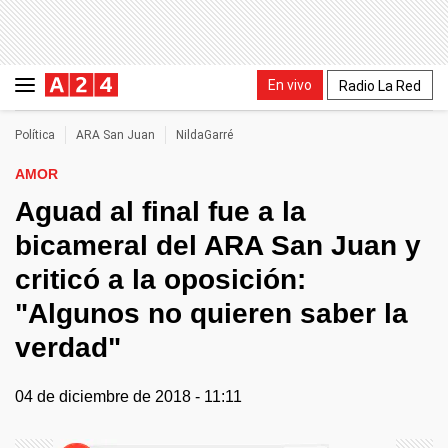
En vivo
Radio La Red
Política
ARA San Juan
NildaGarré
AMOR
Aguad al final fue a la
bicameral del ARA San Juan y
criticó a la oposición:
"Algunos no quieren saber la
verdad"
04 de diciembre de 2018 - 11:11