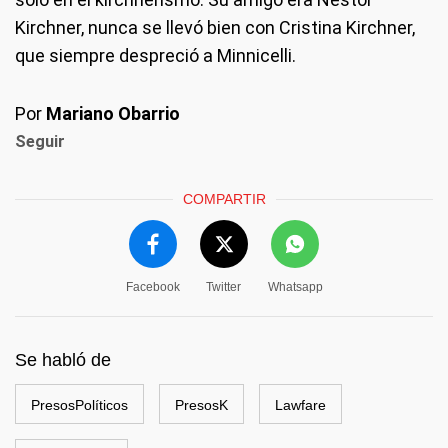
Kirchner, nunca se llevó bien con Cristina Kirchner,
que siempre despreció a Minnicelli.
Por
Mariano Obarrio
Seguir
COMPARTIR
Facebook
Twitter
Whatsapp
Se habló de
PresosPolíticos
PresosK
Lawfare