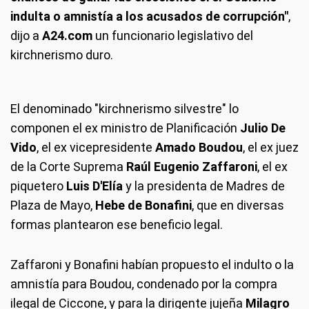
indulta o amnistía a los acusados de corrupción"
,
dijo a
A24.com
un funcionario legislativo del
kirchnerismo duro.
El denominado "kirchnerismo silvestre" lo
componen el ex ministro de Planificación
Julio De
Vido
, el ex vicepresidente
Amado Boudou
, el ex juez
de la Corte Suprema
Raúl Eugenio Zaffaroni
, el ex
piquetero
Luis D'Elía
y la presidenta de Madres de
Plaza de Mayo,
Hebe de Bonafini
, que en diversas
formas plantearon ese beneficio legal.
Zaffaroni y Bonafini habían propuesto el indulto o la
amnistía para Boudou, condenado por la compra
ilegal de Ciccone, y para la dirigente jujeña
Milagro