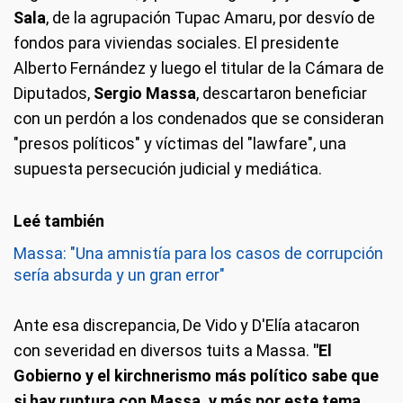
Sala
, de la agrupación Tupac Amaru, por desvío de
fondos para viviendas sociales. El presidente
Alberto Fernández y luego el titular de la Cámara de
Diputados,
Sergio Massa
, descartaron beneficiar
con un perdón a los condenados que se consideran
"presos políticos" y víctimas del "lawfare", una
supuesta persecución judicial y mediática.
Massa: "Una amnistía para los casos de corrupción
sería absurda y un gran error"
Ante esa discrepancia, De Vido y D'Elía atacaron
con severidad en diversos tuits a Massa.
"El
Gobierno y el kirchnerismo más político sabe que
si hay ruptura con Massa, y más por este tema,