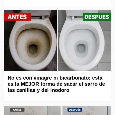
No es con vinagre ni bicarbonato: esta
es la MEJOR forma de sacar el sarro de
las canillas y del inodoro