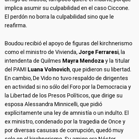
implica asumir su culpabilidad en el caso Ciccone.
El perdón no borra la culpabilidad sino que le
reafirma.
Boudou recibió el apoyo de figuras del kirchnerismo
como el ministro de Vivienda,
Jorge Ferraresi
, la
intendenta de Quilmes
Mayra Mendoza
y la titular
del PAMI
Luana Volnovich
, que pidieron su libertad.
En cambio, De Vido no tuvo respaldo de dirigentes
en actividad si no sólo del Foro por la Democracia y
la Libertad de los Presos Políticos, que dirige su
esposa Alessandra Minnicelli, que pidió
explícitamente una ley de amnistía o un indulto. El
ex ministro, condenado por la tragedia de Once y
por diversas casusas de corrupción, quedó muy
solo en el kirchnerismo. Su amigo era Néstor