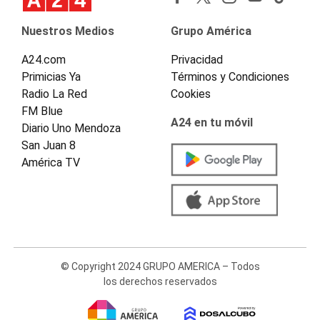
Nuestros Medios
Grupo América
A24.com
Privacidad
Primicias Ya
Términos y Condiciones
Radio La Red
Cookies
FM Blue
A24 en tu móvil
Diario Uno Mendoza
San Juan 8
América TV
© Copyright 2024 GRUPO AMERICA – Todos
los derechos reservados