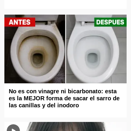
No es con vinagre ni bicarbonato: esta
es la MEJOR forma de sacar el sarro de
las canillas y del inodoro