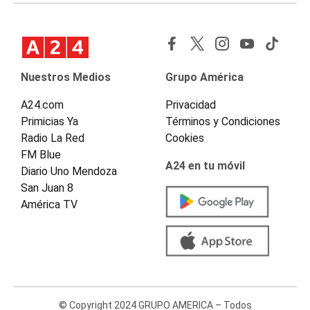
Nuestros Medios
Grupo América
A24.com
Privacidad
Primicias Ya
Términos y Condiciones
Radio La Red
Cookies
FM Blue
A24 en tu móvil
Diario Uno Mendoza
San Juan 8
América TV
© Copyright 2024 GRUPO AMERICA – Todos