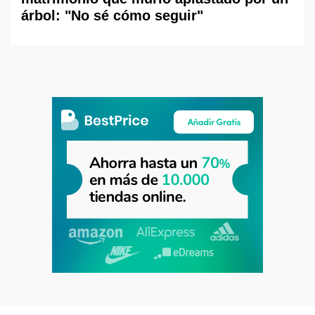
árbol: "No sé cómo seguir"