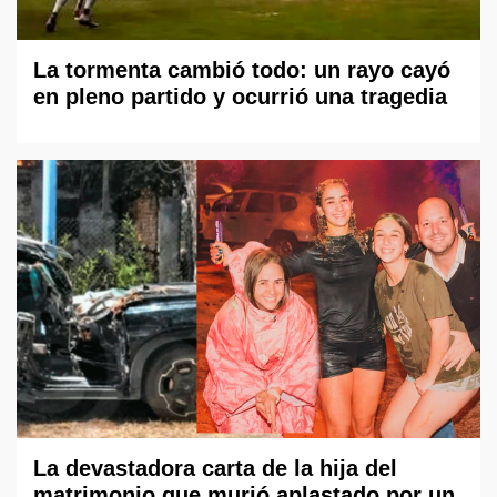
La tormenta cambió todo: un rayo cayó
en pleno partido y ocurrió una tragedia
La devastadora carta de la hija del
matrimonio que murió aplastado por un