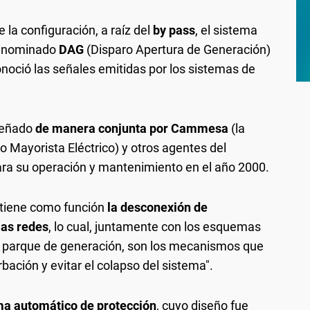
la configuración, a raíz del
by pass
, el sistema
 denominado
DAG
(Disparo Apertura de Generación)
noció las señales emitidas por los sistemas de
señado
de manera conjunta por Cammesa
(la
Mayorista Eléctrico) y otros agentes del
ra su operación y mantenimiento en el año 2000.
"tiene como función
la desconexión de
las redes
, lo cual, juntamente con los esquemas
el parque de generación, son los mecanismos que
bación y evitar el colapso del sistema".
ma automático de protección
, cuyo diseño fue