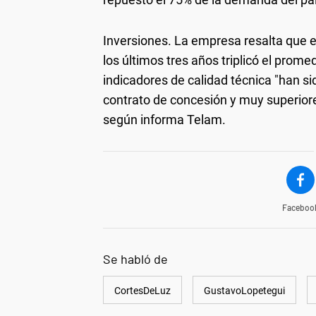
Inversiones
. La empresa resalta que e
los últimos tres años triplicó el prome
indicadores de calidad técnica "han s
contrato de concesión y muy superiores
según informa Telam.
Faceboo
Se habló de
CortesDeLuz
GustavoLopetegui