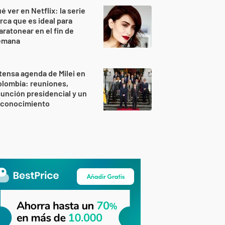
é ver en Netflix: la serie
rca que es ideal para
ratonear en el fin de
emana
tensa agenda de Milei en
lombia: reuniones,
unción presidencial y un
econocimiento