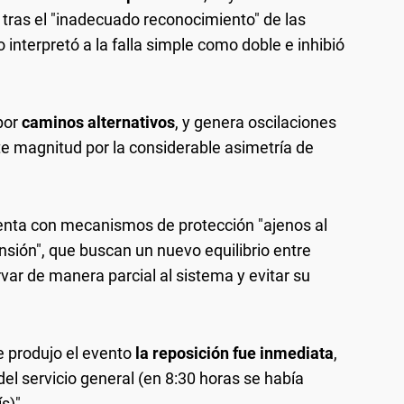
 tras el "inadecuado reconocimiento" de las
interpretó a la falla simple como doble e inhibió
 por
caminos alternativos
, y genera oscilaciones
e magnitud por la considerable asimetría de
uenta con mecanismos de protección "ajenos al
nsión", que buscan un nuevo equilibrio entre
var de manera parcial al sistema y evitar su
e produjo el evento
la reposición fue inmediata
,
del servicio general (en 8:30 horas se había
s)".