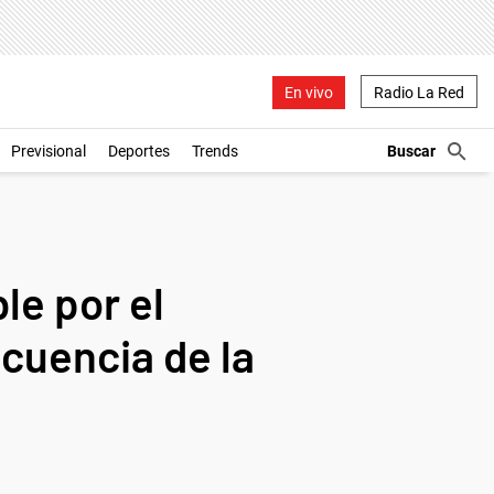
En vivo
Radio La Red
Previsional
Deportes
Trends
e por el
cuencia de la