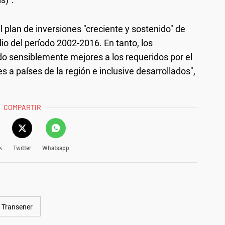
l plan de inversiones "creciente y sostenido" de
dio del período 2002-2016. En tanto, los
ido sensiblemente mejores a los requeridos por el
 a países de la región e inclusive desarrollados",
COMPARTIR
k
Twitter
Whatsapp
Transener