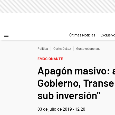
Últimas Noticias
Exclusiv
Política
CortesDeLuz
GustavoLopetegui
EMOCIONANTE
Apagón masivo: 
Gobierno, Transe
sub inversión"
03 de julio de 2019 - 12:20