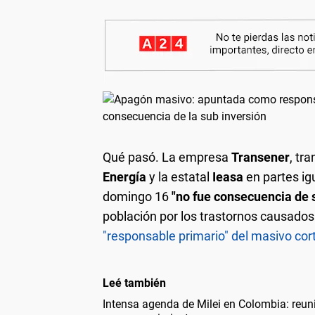
Qué pasó
. La empresa
Transener
, tr
Energía
y la estatal
Ieasa
en partes ig
domingo 16
"no fue consecuencia de 
población por los trastornos causados
"responsable primario" del masivo cort
Leé también
Intensa agenda de Milei en Colombia: reun