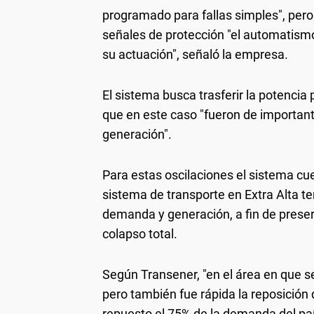
programado para fallas simples", pero
señales de protección "el automatismo 
su actuación", señaló la empresa.
El sistema busca trasferir la potencia
que en este caso "fueron de important
generación".
Para estas oscilaciones el sistema c
sistema de transporte en Extra Alta te
demanda y generación, a fin de preser
colapso total.
Según Transener, "en el área en que s
pero también fue rápida la reposición 
repuesto el 75% de la demanda del paí