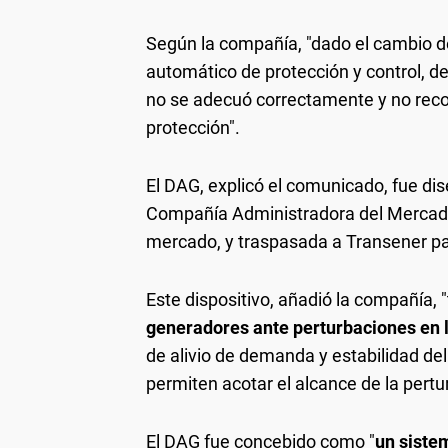
Según la compañía, "dado el cambio de 
automático de protección y control,
no se adecuó correctamente y no reco
protección".
El DAG, explicó el comunicado, fue di
Compañía Administradora del Mercado 
mercado, y traspasada a Transener pa
Este dispositivo, añadió la compañía, 
generadores ante perturbaciones en 
de alivio de demanda y estabilidad d
permiten acotar el alcance de la pertur
El DAG fue concebido como "
un siste