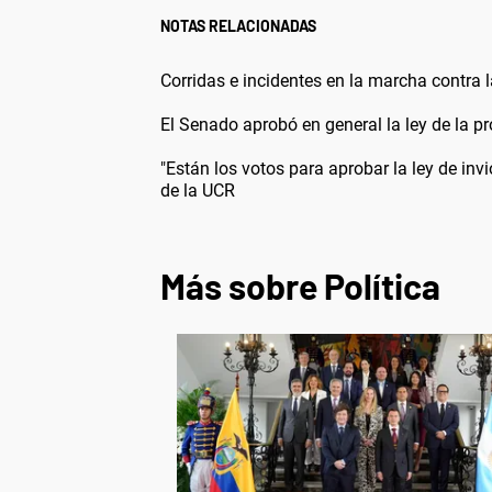
NOTAS RELACIONADAS
Corridas e incidentes en la marcha contra 
El Senado aprobó en general la ley de la pr
"Están los votos para aprobar la ley de inv
de la UCR
Más sobre Política