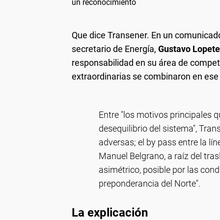
un reconocimiento
Que dice Transener.
En un comunicado 
secretario de Energía,
Gustavo Lopete
responsabilidad en su área de competen
extraordinarias se combinaron en es
Entre "los motivos principales 
desequilibrio del sistema", Tra
adversas; el by pass entre la lí
Manuel Belgrano, a raíz del tra
asimétrico, posible por las con
preponderancia del Norte".
La explicación