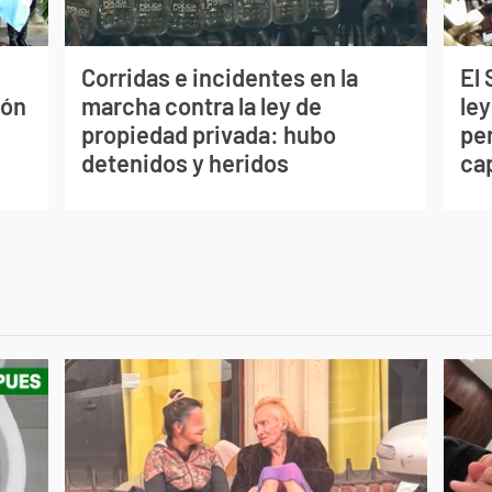
Corridas e incidentes en la
El
ión
marcha contra la ley de
ley
propiedad privada: hubo
per
detenidos y heridos
ca