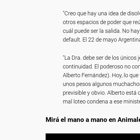
"Creo que hay una idea de disol
otros espacios de poder que r
cuál puede ser la salida. No h
default. El 22 de mayo Argentina 
"La Dra. debe ser de los únicos 
continuidad. El poderoso no con
Alberto Fernández). Hoy, lo que
unos pesos algunos muchachos 
previsible y obvio. Alberto está 
mal loteo condena a ese minister
Mirá el mano a mano en Animale