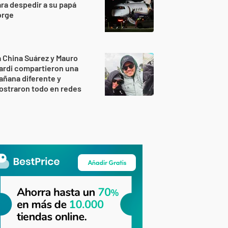
ra despedir a su papá
orge
 China Suárez y Mauro
ardi compartieron una
ñana diferente y
ostraron todo en redes