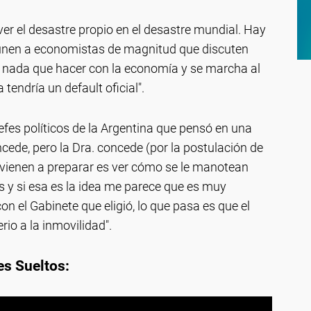
ver el desastre propio en el desastre mundial. Hay
eúnen a economistas de magnitud que discuten
ay nada que hacer con la economía y se marcha al
tendría un default oficial".
jefes políticos de la Argentina que pensó en una
cede, pero la Dra. concede (por la postulación de
 vienen a preparar es ver cómo se le manotean
y si esa es la idea me parece que es muy
con el Gabinete que eligió, lo que pasa es que el
io a la inmovilidad".
s Sueltos: