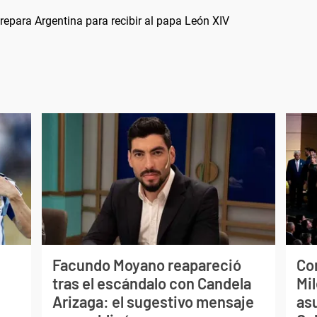
 prepara Argentina para recibir al papa León XIV
Facundo Moyano reapareció
Co
tras el escándalo con Candela
Mil
Arizaga: el sugestivo mensaje
as