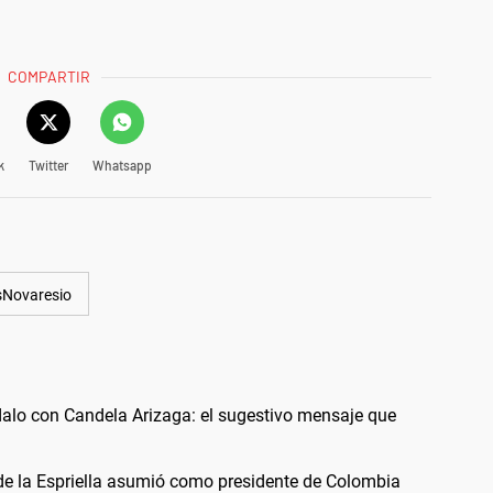
COMPARTIR
k
Twitter
Whatsapp
sNovaresio
alo con Candela Arizaga: el sugestivo mensaje que
 de la Espriella asumió como presidente de Colombia