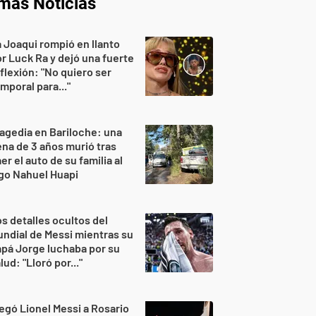
imas Noticias
 Joaqui rompió en llanto
r Luck Ra y dejó una fuerte
flexión: "No quiero ser
mporal para..."
agedia en Bariloche: una
na de 3 años murió tras
er el auto de su familia al
go Nahuel Huapi
s detalles ocultos del
ndial de Messi mientras su
pá Jorge luchaba por su
lud: "Lloró por..."
egó Lionel Messi a Rosario