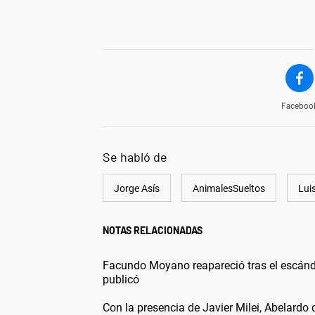
Faceboo
Se habló de
Jorge Asís
AnimalesSueltos
Lui
NOTAS RELACIONADAS
Facundo Moyano reapareció tras el escánd
publicó
Con la presencia de Javier Milei, Abelardo