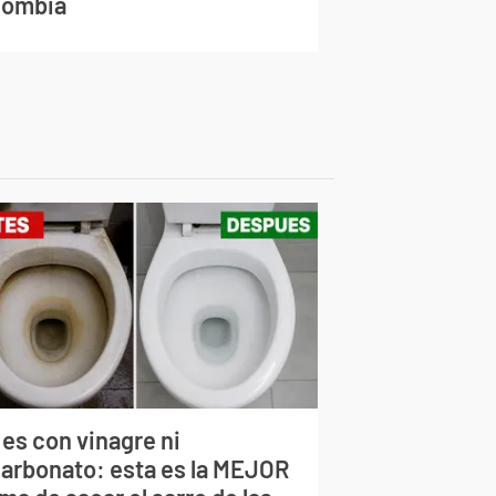
lombia
 es con vinagre ni
carbonato: esta es la MEJOR