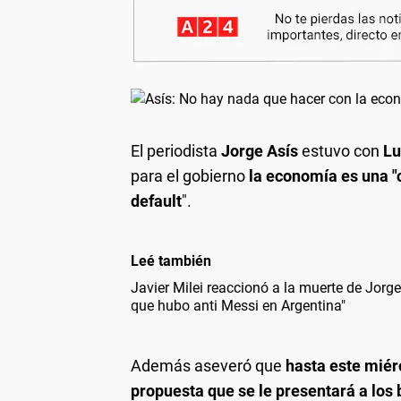
El periodista
Jorge Asís
estuvo con
Lu
para el gobierno
la economía es una "
default
".
Leé también
Javier Milei reaccionó a la muerte de Jorg
que hubo anti Messi en Argentina"
Además aseveró que
hasta este miér
propuesta que se le presentará a los 